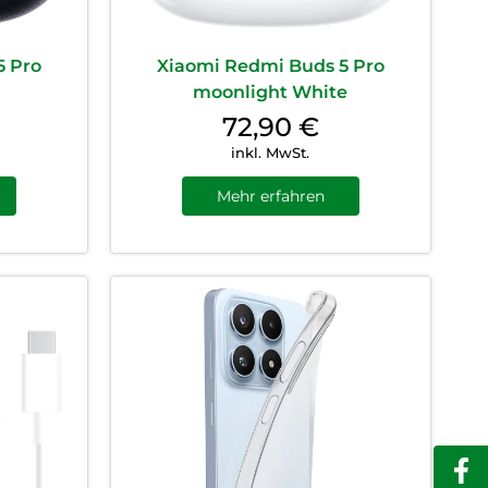
5 Pro
Xiaomi Redmi Buds 5 Pro
moonlight White
72,90
€
inkl. MwSt.
Mehr erfahren