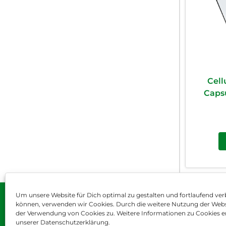
Cell
Capsu
Um unsere Website für Dich optimal zu gestalten und fortlaufend ver
können, verwenden wir Cookies. Durch die weitere Nutzung der Web
Impressum
AGB
Dat
der Verwendung von Cookies zu. Weitere Informationen zu Cookies er
unserer Datenschutzerklärung.