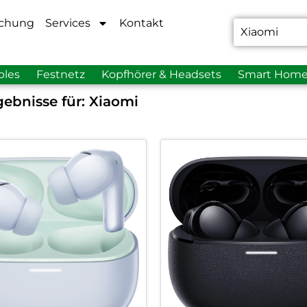
chung
Services
Kontakt
bles
Festnetz
Kopfhörer & Headsets
Smart Hom
ebnisse für:
Xiaomi