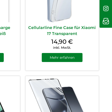
harge
Cellularline Fine Case für Xiaomi
eiß
17 Transparent
14,90
€
inkl. MwSt.
Mehr erfahren