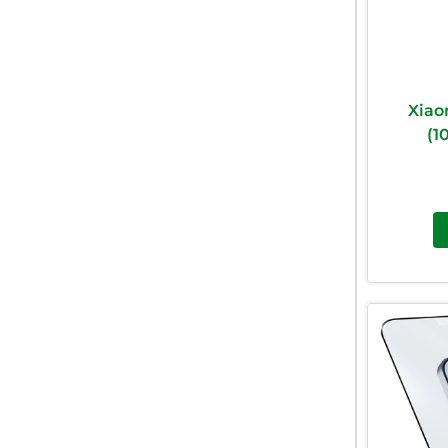
Xiao
(1