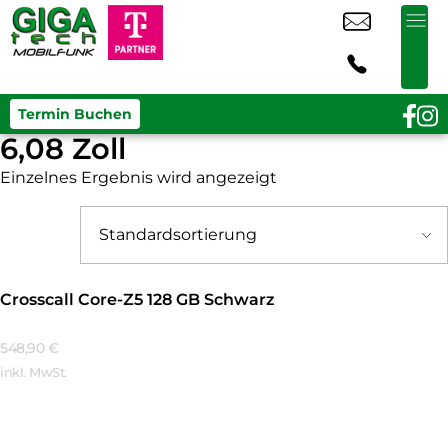
Termin Buchen
6,08 Zoll
Einzelnes Ergebnis wird angezeigt
Crosscall Core-Z5 128 GB Schwarz
548,90
€
inkl. MwSt.
Mehr Erfahren