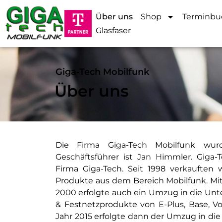
Über uns
Shop
Terminb
Glasfaser
Giga-Tech Mobilfunk
Über uns
Die Firma Giga-Tech Mobilfunk wur
Geschäftsführer ist Jan Himmler. Giga
Firma Giga-Tech. Seit 1998 verkaufte
Produkte aus dem Bereich Mobilfunk. Mi
2000 erfolgte auch ein Umzug in die Unte
& Festnetzprodukte von E-Plus, Base, 
Jahr 2015 erfolgte dann der Umzug in di