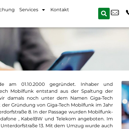
uchung
Services
Kontakt
de am 01.10.2000 gegründet. Inhaber und
-Tech Mobilfunk entstand aus der Spaltung der
n wir damals noch unter dem Namen Giga-Tech
t der Gründung von Giga-Tech Mobilfunk im Jahr
rdorfstraße 8. In der Passage wurden Mobilfunk-
Vodafone , KabelBW und Telekom angeboten. Im
e Unterdorfstraße 13. Mit dem Umzug wurde auch