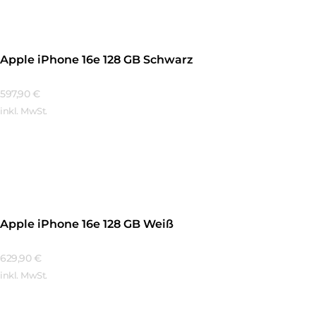
Apple iPhone 16e 128 GB Schwarz
597,90
€
inkl. MwSt.
Mehr Erfahren
Apple iPhone 16e 128 GB Weiß
629,90
€
inkl. MwSt.
Mehr Erfahren