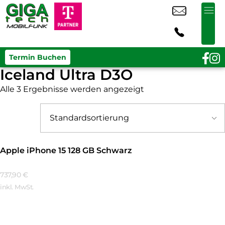
Termin Buchen
Iceland Ultra D3O
Alle 3 Ergebnisse werden angezeigt
Apple iPhone 15 128 GB Schwarz
737,90
€
inkl. MwSt.
Mehr Erfahren