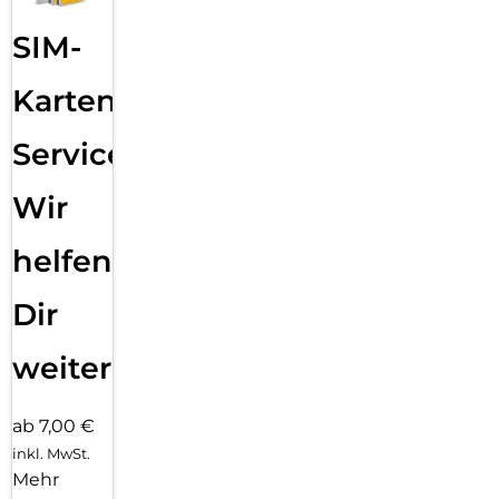
SIM-
Karten
Service:
Wir
helfen
Dir
weiter
ab 7,00 €
inkl. MwSt.
Mehr