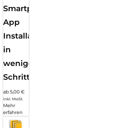
Smartphone
App
Installation
in
wenigen
Schritten
ab 5,00 €
inkl. MwSt.
Mehr
erfahren