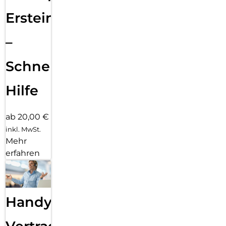
Ersteinrichtung
–
Schnelle
Hilfe
ab 20,00 €
inkl. MwSt.
Mehr
erfahren
Handy