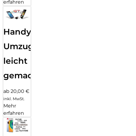
erfahren
Handy
Umzug
leicht
gemacht!
ab 20,00 €
inkl. MwSt.
Mehr
erfahren