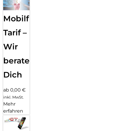
Mobilfunk
Tarif –
Wir
beraten
Dich
ab 0,00 €
inkl. MwSt.
Mehr
erfahren