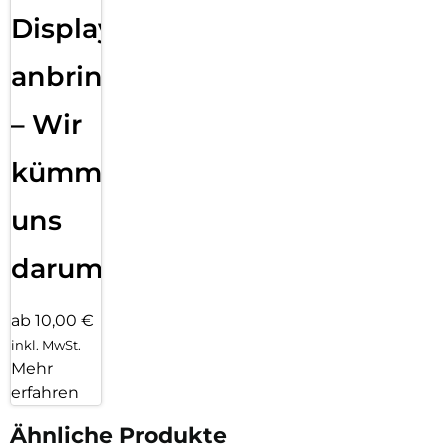
Displayfolie
anbringen
– Wir
kümmern
uns
darum!
ab 10,00 €
inkl. MwSt.
Mehr
erfahren
Ähnliche Produkte