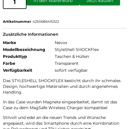
In den Warenkorb
Jetzt kaufen
Artikelnummer
4250686415322
Zusätzliche Informationen
Marke
Nevox
Modellbezeichnung
StyleShell SHOCKFlex
Produkttyp
Taschen & Hüllen
Farbe
Transparent
Verfügbarkeit
sofort verfügbar
Das STYLESHELL SHOCKFLEX besticht durch ihr schmales
Design, hochwertige Materialien und durch angenehmes
Handling.
In das Case wurden Magnete eingearbeitet, damit ist das
Case zu dem MagSafe Wireless Charger kompatibel.
Stilvoll und edel an die neuen Trends und Wünsche
angepasst, wird das Smartphone durch eine Kombination
aus Polycarbonat und TPU sicher geschützt.