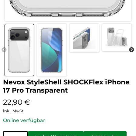
Nevox StyleShell SHOCKFlex iPhone
17 Pro Transparent
22,90
€
inkl. MwSt.
Online verfügbar