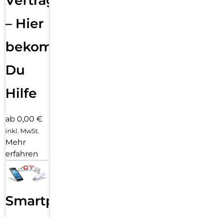
Vertragsabwicklung
– Hier
bekommst
Du
Hilfe
ab 0,00 €
inkl. MwSt.
Mehr
erfahren
Smartphone