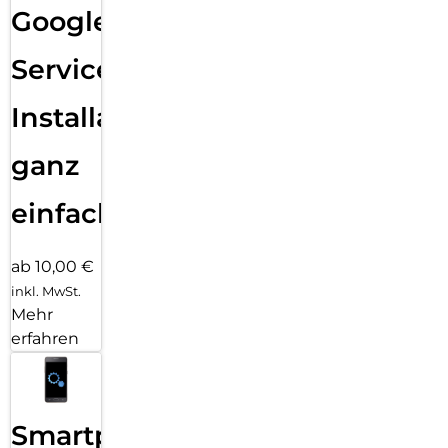
Google
Services
Installation
ganz
einfach
ab 10,00 €
inkl. MwSt.
Mehr
erfahren
Smartphone