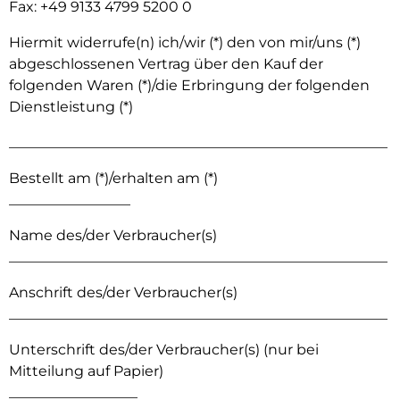
Fax: +49 9133 4799 5200 0
Hiermit widerrufe(n) ich/wir (*) den von mir/uns (*)
abgeschlossenen Vertrag über den Kauf der
folgenden Waren (*)/die Erbringung der folgenden
Dienstleistung (*)
_____________________________________________________
Bestellt am (*)/erhalten am (*)
_________________
Name des/der Verbraucher(s)
_____________________________________________________
Anschrift des/der Verbraucher(s)
_____________________________________________________
Unterschrift des/der Verbraucher(s) (nur bei
Mitteilung auf Papier)
__________________