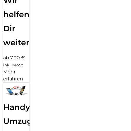
Wir
helfen
Dir
weiter
ab 7,00 €
inkl. MwSt.
Mehr
erfahren
Handy
Umzug