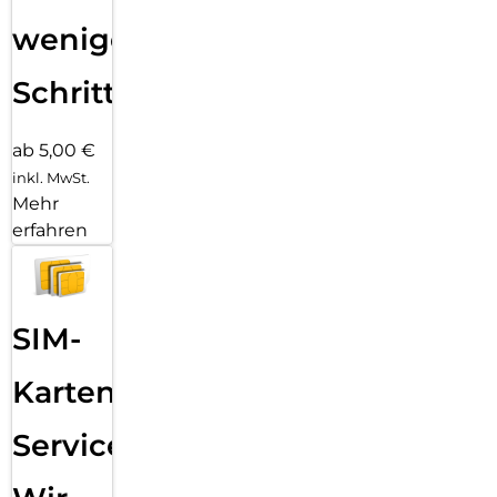
wenigen
Schritten
ab 5,00 €
inkl. MwSt.
Mehr
erfahren
SIM-
Karten
Service: