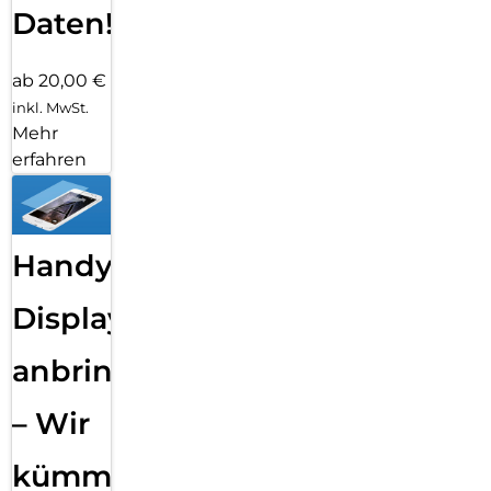
Daten!
ab 20,00 €
inkl. MwSt.
Mehr
erfahren
Handy
Displayfolie
anbringen
– Wir
kümmern