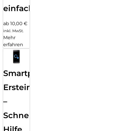
einfach
ab 10,00 €
inkl. MwSt.
Mehr
erfahren
Smartphone
Ersteinrichtung
–
Schnelle
Hilfe