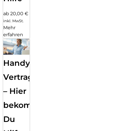
ab 20,00 €
inkl. MwSt.
Mehr
erfahren
Handy
Vertragsabwicklung
– Hier
bekommst
Du