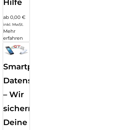
Hilfe
ab 0,00 €
inkl. MwSt.
Mehr
erfahren
Smartphone
Datensicherung
– Wir
sichern
Deine