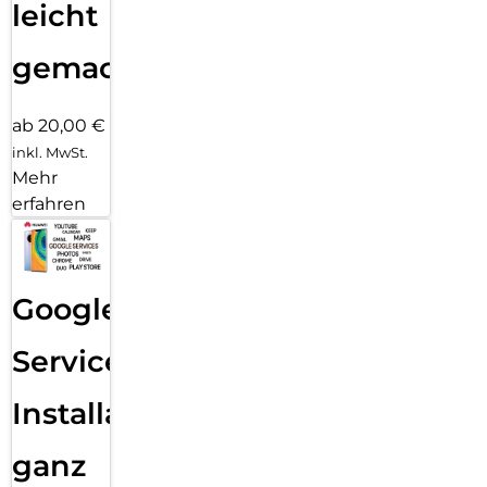
leicht
gemacht!
ab 20,00 €
inkl. MwSt.
Mehr
erfahren
Google
Services
Installation
ganz