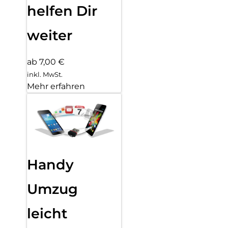
helfen Dir
weiter
ab 7,00 €
inkl. MwSt.
Mehr erfahren
Handy
Umzug
leicht