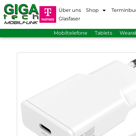
Über uns
Shop
Terminbu
Glasfaser
Mobiltelefone
Tablets
Weara