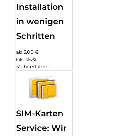
Installation
in wenigen
Schritten
ab 5,00 €
inkl. MwSt.
Mehr erfahren
SIM-Karten
Service: Wir