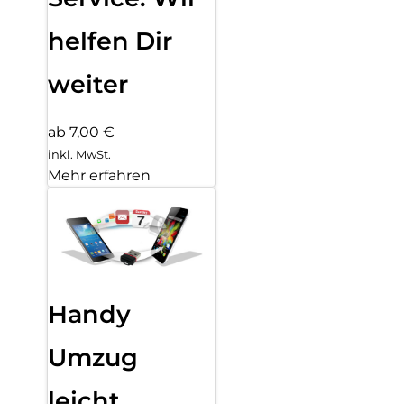
helfen Dir
weiter
ab 7,00 €
inkl. MwSt.
Mehr erfahren
Handy
Umzug
leicht