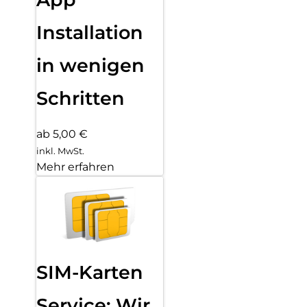
Installation
in wenigen
Schritten
ab 5,00 €
inkl. MwSt.
Mehr erfahren
SIM-Karten
Service: Wir