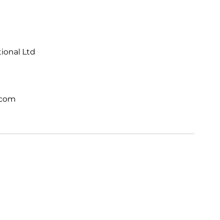
tional Ltd
.com