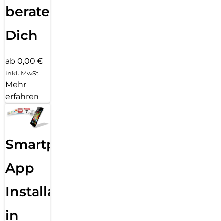
beraten
Dich
ab 0,00 €
inkl. MwSt.
Mehr
erfahren
Smartphone
App
Installation
in