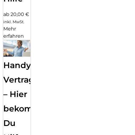
ab 20,00 €
inkl. MwSt.
Mehr
erfahren
Handy
Vertragsabwicklung
– Hier
bekommst
Du