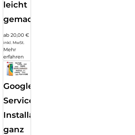
leicht
gemacht!
ab 20,00 €
inkl. MwSt.
Mehr
erfahren
Google
Services
Installation
ganz