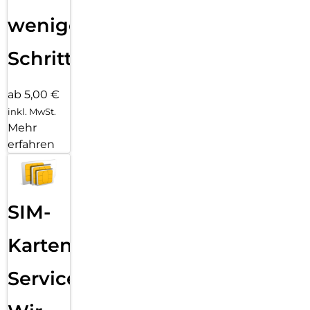
wenigen
Schritten
ab 5,00 €
inkl. MwSt.
Mehr
erfahren
SIM-
Karten
Service: