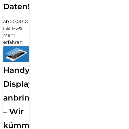
Daten!
ab 20,00 €
inkl. MwSt.
Mehr
erfahren
Handy
Displayfolie
anbringen
– Wir
kümmern