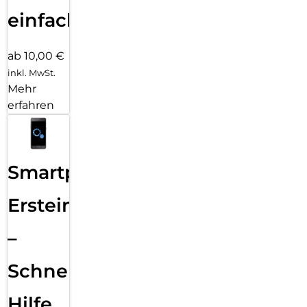
einfach
ab 10,00 €
inkl. MwSt.
Mehr
erfahren
Smartphone
Ersteinrichtung
–
Schnelle
Hilfe