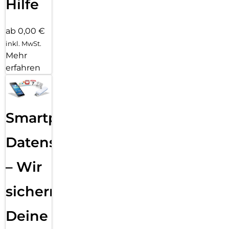
Hilfe
ab 0,00 €
inkl. MwSt.
Mehr
erfahren
Smartphone
Datensicherung
– Wir
sichern
Deine