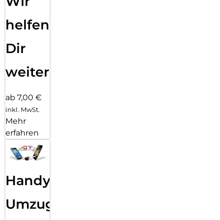
Wir
helfen
Dir
weiter
ab 7,00 €
inkl. MwSt.
Mehr
erfahren
Handy
Umzug