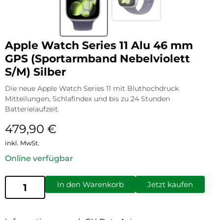
Apple Watch Series 11 Alu 46 mm
GPS (Sportarmband Nebelviolett
S/M) Silber
Die neue Apple Watch Series 11 mit Bluthochdruck
Mitteilungen, Schlafindex und bis zu 24 Stunden
Batterielaufzeit.
479,90
€
inkl. MwSt.
Online verfügbar
In den Warenkorb
Jetzt kaufen