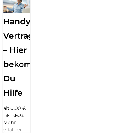
Handy
Vertragsabwicklung
– Hier
bekommst
Du
Hilfe
ab 0,00 €
inkl. MwSt.
Mehr
erfahren