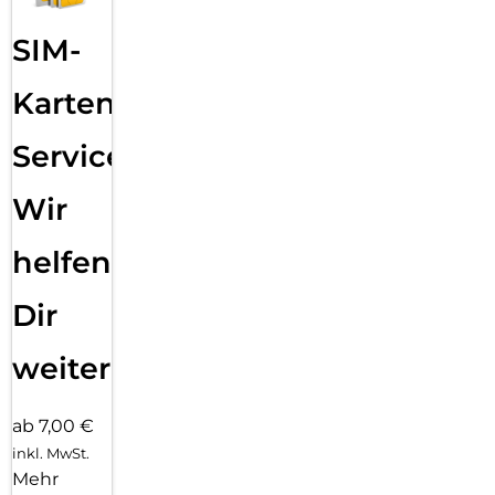
SIM-
Karten
Service:
Wir
helfen
Dir
weiter
ab 7,00 €
inkl. MwSt.
Mehr