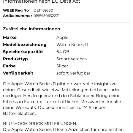
Informationen nach EU Data Act
WEEE Reg No
DE11169330
Artikelnummer
0195950632231
Zusätzliche Informationen
Marke
Apple
Modellbezeichnung
Watch Series 11
Speicherkapazität
64 GB
Produkttyp
Smartwatches
Farbe
Silber
Verfügbarkeit
sofort verfügbar
Die Apple Watch Series 11 gibt dir wertvolle Insights zu
deiner Gesundheit wie etwa Mitteilungen bei hoher oder
niedriger Herzfrequenz und den Schlafindex. Bring deine
Fitness in Form mit fortschrittlichen Messwerten für alle
deine Workouts. Du bekommst bis zu 24 Stunden
Batterielaufzeit.
BLUTHOCHDRUCK MITTEILUNGEN.
Die Apple Watch Series 11 kann Anzeichen für chronischen