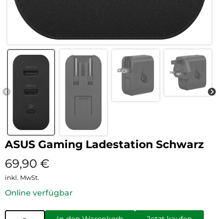
ASUS Gaming Ladestation Schwarz
69,90
€
inkl. MwSt.
Online verfügbar
In den Warenkorb
Jetzt kaufen