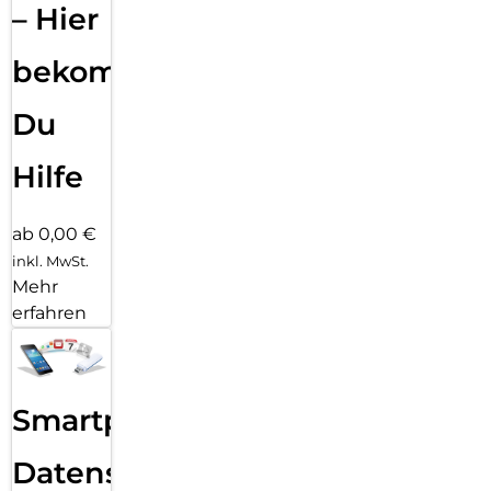
– Hier
bekommst
Du
Hilfe
ab 0,00 €
inkl. MwSt.
Mehr
erfahren
Smartphone
Datensicherung