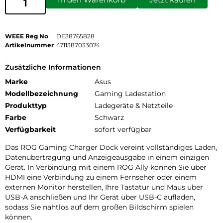
WEEE Reg No
DE38765828
Artikelnummer
4711387033074
Zusätzliche Informationen
Marke
Asus
Modellbezeichnung
Gaming Ladestation
Produkttyp
Ladegeräte & Netzteile
Farbe
Schwarz
Verfügbarkeit
sofort verfügbar
Das ROG Gaming Charger Dock vereint vollständiges Laden,
Datenübertragung und Anzeigeausgabe in einem einzigen
Gerät. In Verbindung mit einem ROG Ally können Sie über
HDMI eine Verbindung zu einem Fernseher oder einem
externen Monitor herstellen, Ihre Tastatur und Maus über
USB-A anschließen und Ihr Gerät über USB-C aufladen,
sodass Sie nahtlos auf dem großen Bildschirm spielen
können.