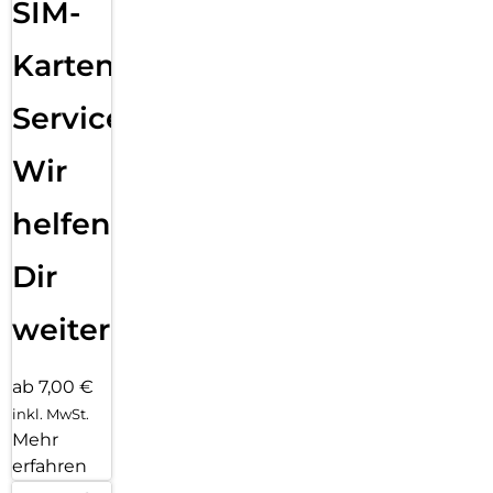
SIM-
Karten
Service:
Wir
helfen
Dir
weiter
ab 7,00 €
inkl. MwSt.
Mehr
erfahren