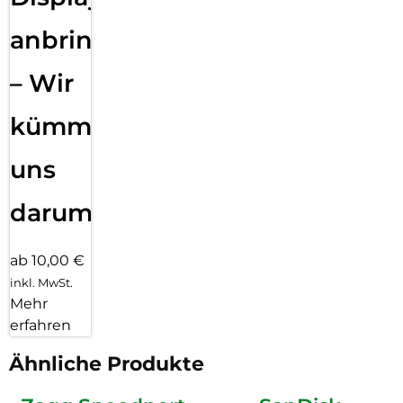
anbringen
– Wir
kümmern
uns
darum!
ab 10,00 €
inkl. MwSt.
Mehr
erfahren
Ähnliche Produkte