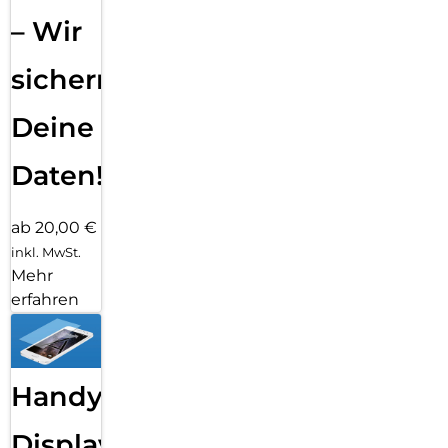
– Wir
sichern
Deine
Daten!
ab 20,00 €
inkl. MwSt.
Mehr
erfahren
Handy
Displayfolie