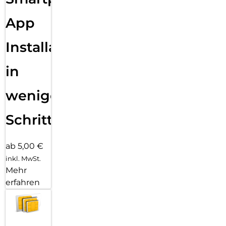
App
Installation
in
wenigen
Schritten
ab 5,00 €
inkl. MwSt.
Mehr
erfahren