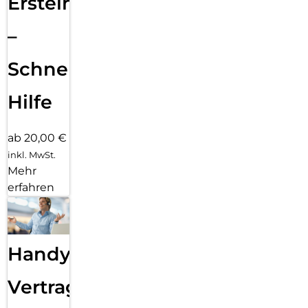
Ersteinrichtung
–
Schnelle
Hilfe
ab 20,00 €
inkl. MwSt.
Mehr
erfahren
Handy
Vertragsabwicklung