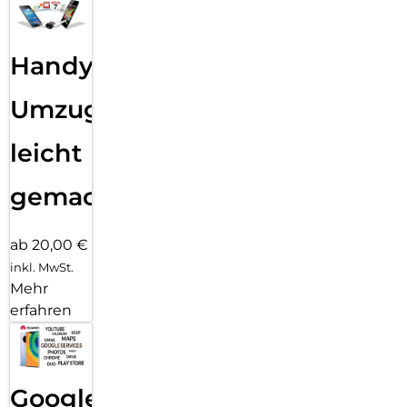
Handy
Umzug
leicht
gemacht!
ab 20,00 €
inkl. MwSt.
Mehr
erfahren
Google