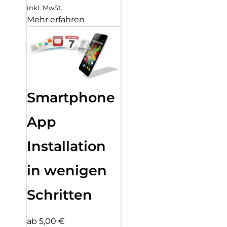
inkl. MwSt.
Mehr erfahren
Smartphone
App
Installation
in wenigen
Schritten
ab 5,00 €