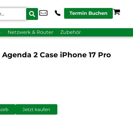
Termin Buchen
e
Netzwerk & Router
Zubehör
k Agenda 2 Case iPhone 17 Pro
korb
Jetzt kaufen