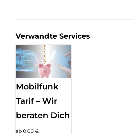
Verwandte Services
Mobilfunk
Tarif – Wir
beraten Dich
ab 0,00 €