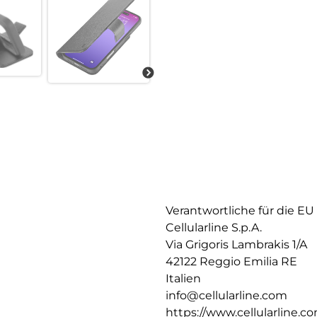
Verantwortliche für die EU
Cellularline S.p.A.
Via Grigoris Lambrakis 1/A
42122 Reggio Emilia RE
Italien
info@cellularline.com
https://www.cellularline.c