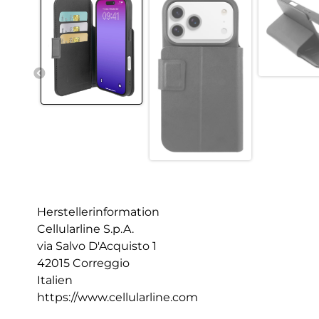
Herstellerinformation
Cellularline S.p.A.
via Salvo D'Acquisto 1
42015 Correggio
Italien
https://www.cellularline.com