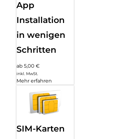
App
Installation
in wenigen
Schritten
ab 5,00 €
inkl. MwSt.
Mehr erfahren
SIM-Karten