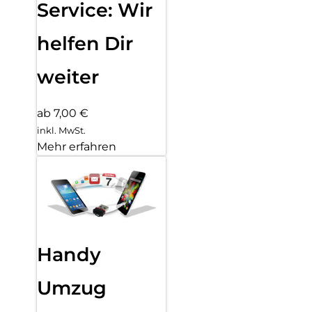
Service: Wir
helfen Dir
weiter
ab 7,00 €
inkl. MwSt.
Mehr erfahren
Handy
Umzug