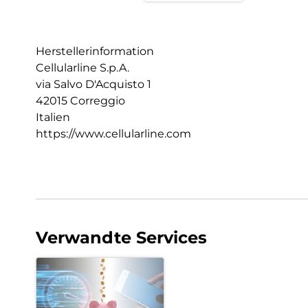
Herstellerinformation
Cellularline S.p.A.
via Salvo D'Acquisto 1
42015 Correggio
Italien
https://www.cellularline.com
Verwandte Services