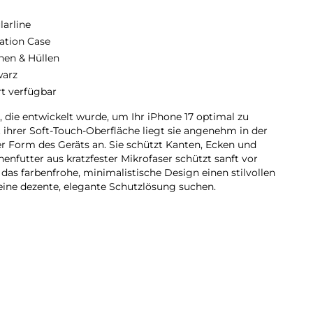
larline
ation Case
hen & Hüllen
arz
rt verfügbar
, die entwickelt wurde, um Ihr iPhone 17 optimal zu
 ihrer Soft-Touch-Oberfläche liegt sie angenehm in der
er Form des Geräts an. Sie schützt Kanten, Ecken und
nenfutter aus kratzfester Mikrofaser schützt sanft vor
das farbenfrohe, minimalistische Design einen stilvollen
ie eine dezente, elegante Schutzlösung suchen.