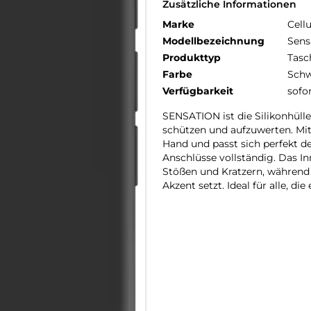
Zusätzliche Informationen
Marke
Cellu
Modellbezeichnung
Sens
Produkttyp
Tasc
Farbe
Schw
Verfügbarkeit
sofo
SENSATION ist die Silikonhülle
schützen und aufzuwerten. Mit
Hand und passt sich perfekt d
Anschlüsse vollständig. Das In
Stößen und Kratzern, während 
Akzent setzt. Ideal für alle, d