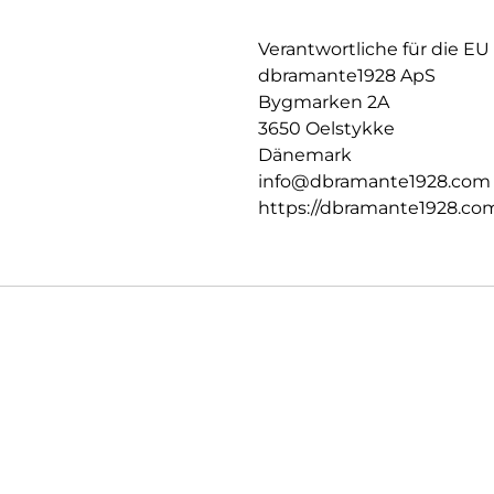
Verantwortliche für die EU
dbramante1928 ApS
Bygmarken 2A
3650 Oelstykke
Dänemark
info@dbramante1928.com
https://dbramante1928.co