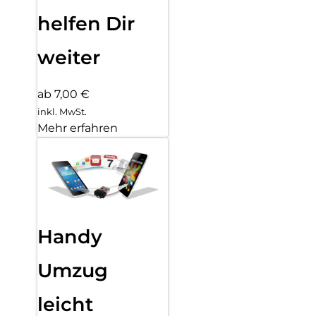
helfen Dir
weiter
ab 7,00 €
inkl. MwSt.
Mehr erfahren
Handy
Umzug
leicht