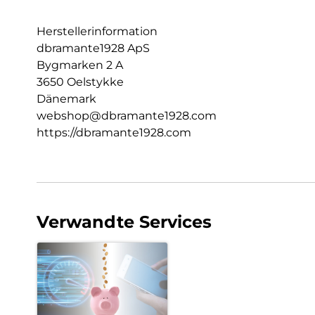
Herstellerinformation
dbramante1928 ApS
Bygmarken 2 A
3650 Oelstykke
Dänemark
webshop@dbramante1928.com
https://dbramante1928.com
Verwandte Services