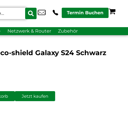
Termin Buchen
e
Netzwerk & Router
Zubehör
co-shield Galaxy S24 Schwarz
korb
Jetzt kaufen