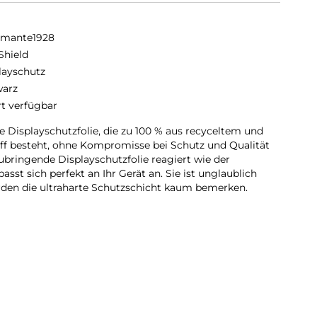
amante1928
Shield
layschutz
arz
rt verfügbar
re Displayschutzfolie, die zu 100 % aus recyceltem und
f besteht, ohne Kompromisse bei Schutz und Qualität
ubringende Displayschutzfolie reagiert wie der
asst sich perfekt an Ihr Gerät an. Sie ist unglaublich
rden die ultraharte Schutzschicht kaum bemerken.