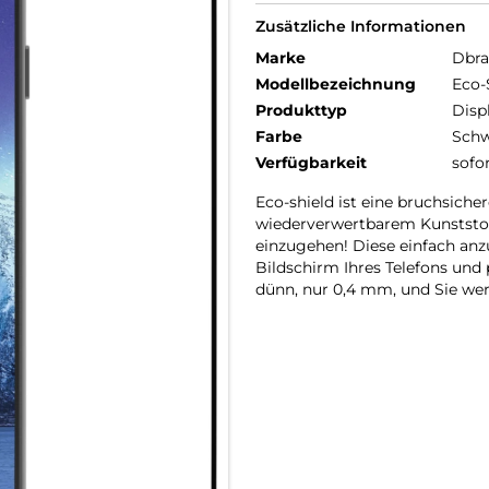
Zusätzliche Informationen
Marke
Dbr
Modellbezeichnung
Eco-
Produkttyp
Disp
Farbe
Schw
Verfügbarkeit
sofo
Eco-shield ist eine bruchsiche
wiederverwertbarem Kunststof
einzugehen! Diese einfach anz
Bildschirm Ihres Telefons und p
dünn, nur 0,4 mm, und Sie we