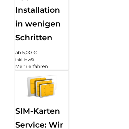
Installation
in wenigen
Schritten
ab 5,00 €
inkl. MwSt.
Mehr erfahren
SIM-Karten
Service: Wir