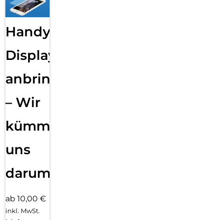
Handy
Displayfolie
anbringen
– Wir
kümmern
uns
darum!
ab 10,00 €
inkl. MwSt.