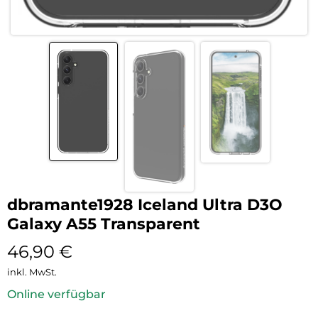
dbramante1928 Iceland Ultra D3O
Galaxy A55 Transparent
46,90
€
inkl. MwSt.
Online verfügbar