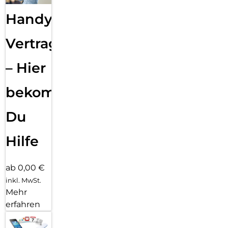
Handy
Vertragsabwicklung
– Hier
bekommst
Du
Hilfe
ab 0,00 €
inkl. MwSt.
Mehr
erfahren