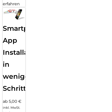
erfahren
Smartphone
App
Installation
in
wenigen
Schritten
ab 5,00 €
inkl. MwSt.