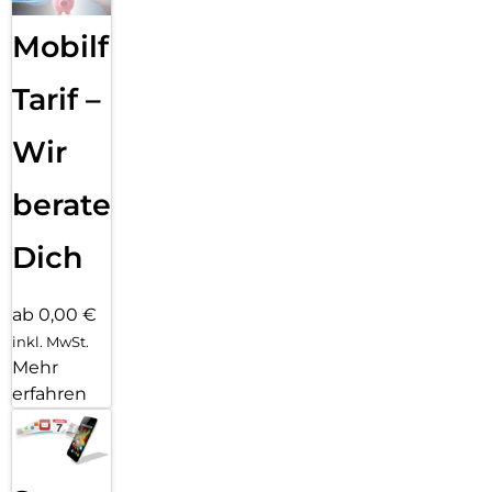
Mobilfunk
Tarif –
Wir
beraten
Dich
ab 0,00 €
inkl. MwSt.
Mehr
erfahren