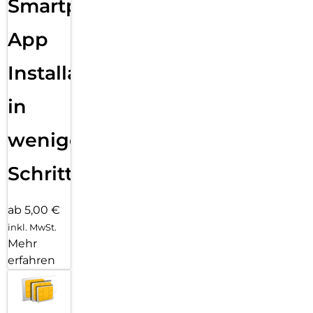
Smartphone
App
Installation
in
wenigen
Schritten
ab 5,00 €
inkl. MwSt.
Mehr
erfahren