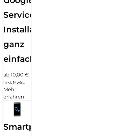
Google
Services
Installation
ganz
einfach
ab 10,00 €
inkl. MwSt.
Mehr
erfahren
Smartphone