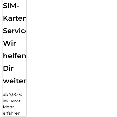
SIM-
Karten
Service:
Wir
helfen
Dir
weiter
ab 7,00 €
inkl. MwSt.
Mehr
erfahren