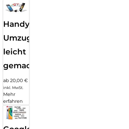
Handy
Umzug
leicht
gemacht!
ab 20,00 €
inkl. MwSt.
Mehr
erfahren