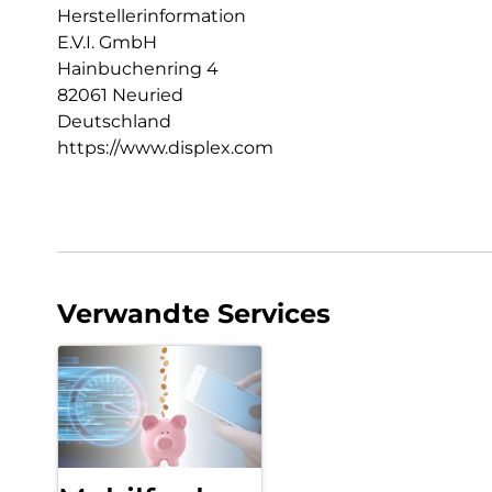
Herstellerinformation
E.V.I. GmbH
Hainbuchenring 4
82061 Neuried
Deutschland
https://www.displex.com
Verwandte Services