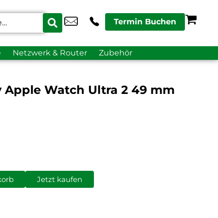
Termin Buchen
e
Netzwerk & Router
Zubehör
y Apple Watch Ultra 2 49 mm
korb
Jetzt kaufen