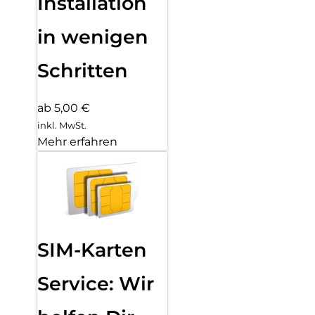
Installation
in wenigen
Schritten
ab 5,00 €
inkl. MwSt.
Mehr erfahren
SIM-Karten
Service: Wir