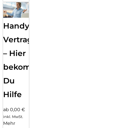
Handy
Vertragsabwicklung
– Hier
bekommst
Du
Hilfe
ab 0,00 €
inkl. MwSt.
Mehr