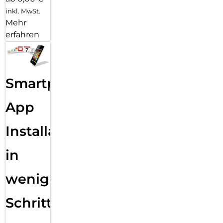
inkl. MwSt.
Mehr
erfahren
Smartphone
App
Installation
in
wenigen
Schritten