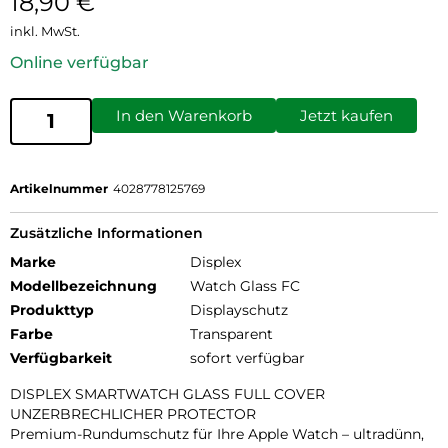
18,90
€
inkl. MwSt.
Online verfügbar
In den Warenkorb
Jetzt kaufen
Artikelnummer
4028778125769
Zusätzliche Informationen
Marke
Displex
Modellbezeichnung
Watch Glass FC
Produkttyp
Displayschutz
Farbe
Transparent
Verfügbarkeit
sofort verfügbar
DISPLEX SMARTWATCH GLASS FULL COVER
UNZERBRECHLICHER PROTECTOR
Premium-Rundumschutz für Ihre Apple Watch – ultradünn,