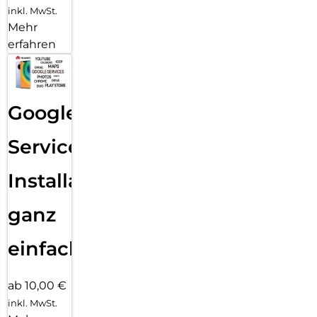
inkl. MwSt.
Mehr
erfahren
Google
Services
Installation
ganz
einfach
ab 10,00 €
inkl. MwSt.