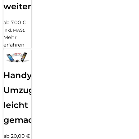
weiter
ab 7,00 €
inkl. MwSt.
Mehr
erfahren
Handy
Umzug
leicht
gemacht!
ab 20,00 €