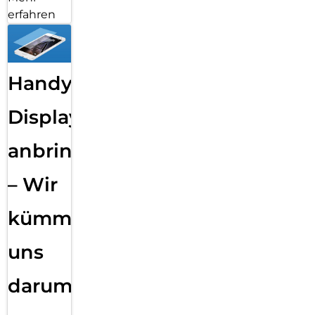
erfahren
Handy
Displayfolie
anbringen
– Wir
kümmern
uns
darum!