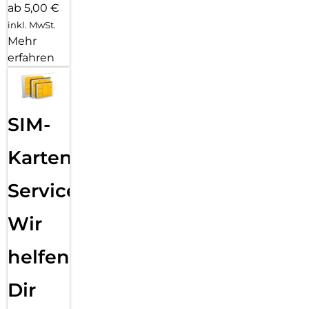
ab 5,00 €
inkl. MwSt.
Mehr
erfahren
SIM-
Karten
Service:
Wir
helfen
Dir