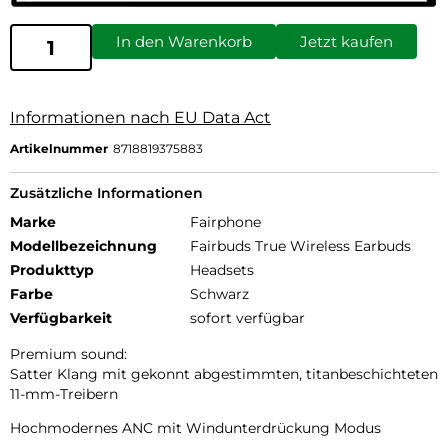
In den Warenkorb
Jetzt kaufen
Informationen nach EU Data Act
Artikelnummer
8718819375883
Zusätzliche Informationen
Marke
Fairphone
Modellbezeichnung
Fairbuds True Wireless Earbuds
Produkttyp
Headsets
Farbe
Schwarz
Verfügbarkeit
sofort verfügbar
Premium sound:
Satter Klang mit gekonnt abgestimmten, titanbeschichteten
11-mm-Treibern
Hochmodernes ANC mit Windunterdrückung Modus