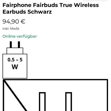
Fairphone Fairbuds True Wireless
Earbuds Schwarz
94,90
€
inkl. MwSt.
Online verfügbar