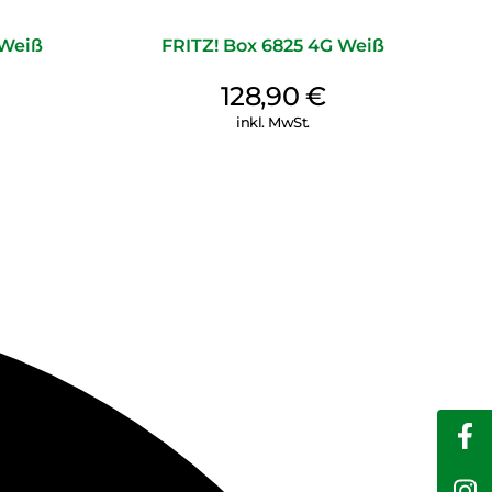
 Weiß
FRITZ! Box 6825 4G Weiß
128,90
€
inkl. MwSt.