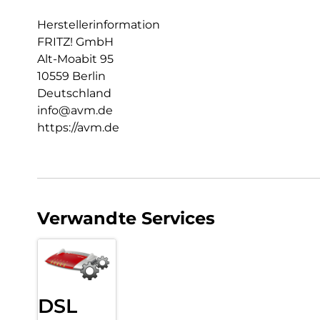
Herstellerinformation
FRITZ! GmbH
Alt-Moabit 95
10559 Berlin
Deutschland
info@avm.de
https://avm.de
Verwandte Services
DSL