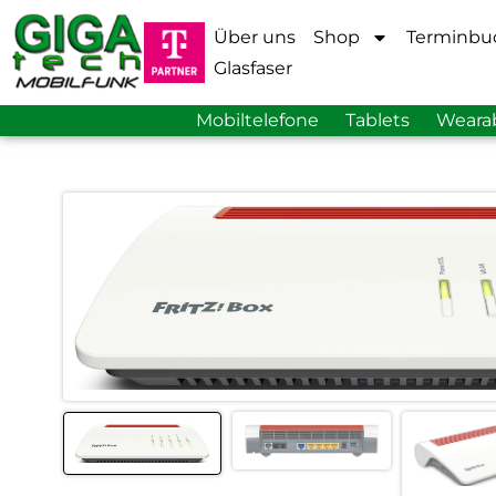
Über uns
Shop
Terminbu
Glasfaser
Mobiltelefone
Tablets
Weara