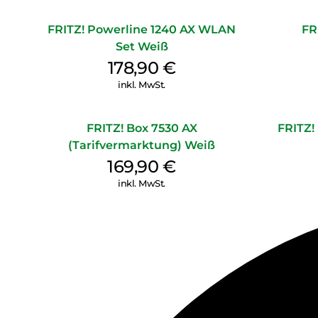
FRITZ! Powerline 1240 AX WLAN
FR
Set Weiß
178,90
€
inkl. MwSt.
FRITZ! Box 7530 AX
FRITZ!
(Tarifvermarktung) Weiß
169,90
€
inkl. MwSt.