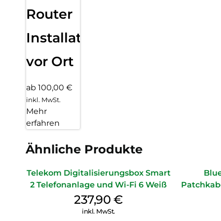
Router
Installation
vor Ort
ab 100,00 €
inkl. MwSt.
Mehr
erfahren
Ähnliche Produkte
Telekom Digitalisierungsbox Smart
Blu
2 Telefonanlage und Wi-Fi 6 Weiß
Patchkab
237,90
€
inkl. MwSt.