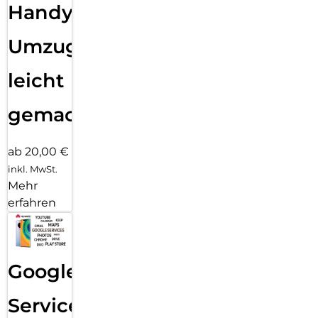
Handy
Umzug
leicht
gemacht!
ab 20,00 €
inkl. MwSt.
Mehr
erfahren
Google
Services