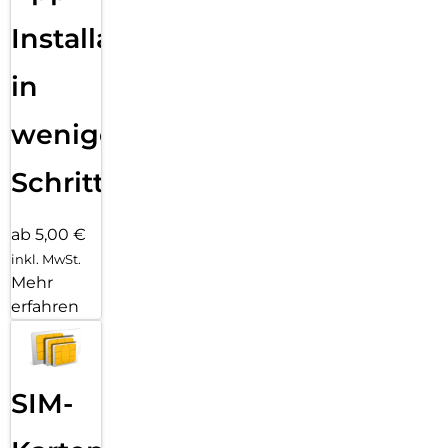
Installation
in
wenigen
Schritten
ab 5,00 €
inkl. MwSt.
Mehr
erfahren
SIM-