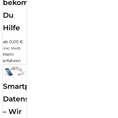
bekommst
Du
Hilfe
ab 0,00 €
inkl. MwSt.
Mehr
erfahren
Smartphone
Datensicherung
– Wir