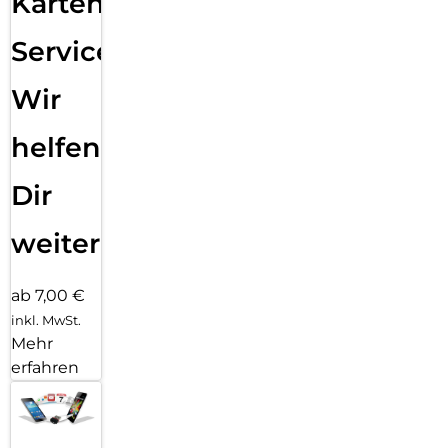
Karten
Service:
Wir
helfen
Dir
weiter
ab 7,00 €
inkl. MwSt.
Mehr
erfahren