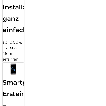
Installation
ganz
einfach
ab 10,00 €
inkl. MwSt.
Mehr
erfahren
Smartphone
Ersteinrichtung
–