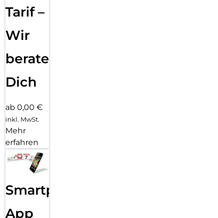
Tarif –
Wir
beraten
Dich
ab 0,00 €
inkl. MwSt.
Mehr
erfahren
Smartphone
App