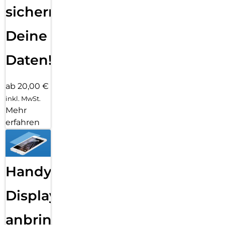
sichern
Deine
Daten!
ab 20,00 €
inkl. MwSt.
Mehr
erfahren
Handy
Displayfolie
anbringen