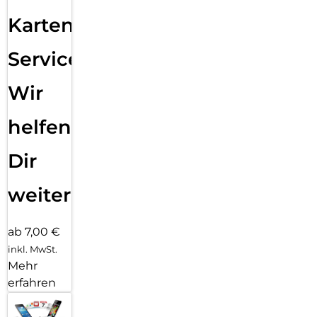
Karten
Service:
Wir
helfen
Dir
weiter
ab 7,00 €
inkl. MwSt.
Mehr
erfahren