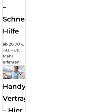
–
Schnelle
Hilfe
ab 20,00 €
inkl. MwSt.
Mehr
erfahren
Handy
Vertragsabwicklung
– Hier