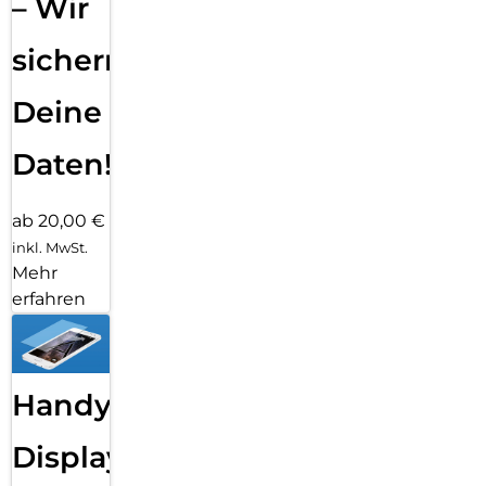
– Wir
sichern
Deine
Daten!
ab 20,00 €
inkl. MwSt.
Mehr
erfahren
Handy
Displayfolie