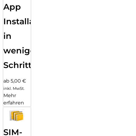
App
Installation
in
wenigen
Schritten
ab 5,00 €
inkl. MwSt.
Mehr
erfahren
SIM-