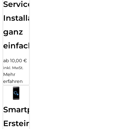
Services
Installation
ganz
einfach
ab 10,00 €
inkl. MwSt.
Mehr
erfahren
Smartphone
Ersteinrichtung