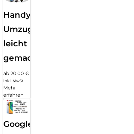
Handy
Umzug
leicht
gemacht!
ab 20,00 €
inkl. MwSt.
Mehr
erfahren
Google