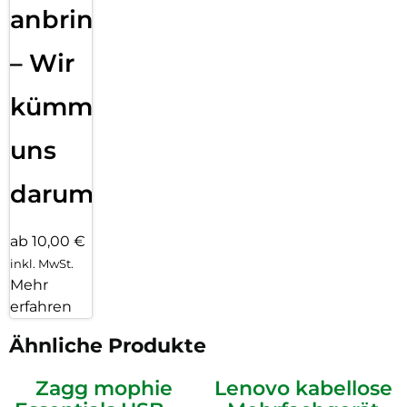
anbringen
– Wir
kümmern
uns
darum!
ab 10,00 €
inkl. MwSt.
Mehr
erfahren
Ähnliche Produkte
Zagg mophie
Lenovo kabellose