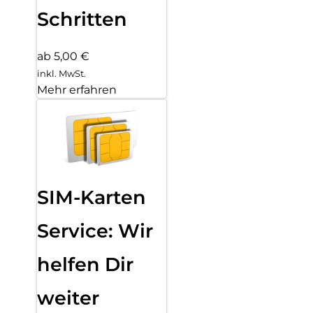
Schritten
ab 5,00 €
inkl. MwSt.
Mehr erfahren
SIM-Karten
Service: Wir
helfen Dir
weiter