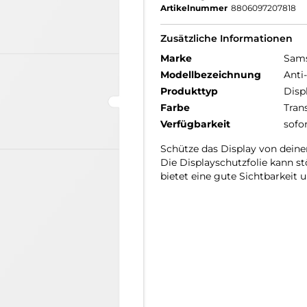
Artikelnummer
8806097207818
Zusätzliche Informationen
Marke
Sam
Modellbezeichnung
Anti
Produkttyp
Disp
Farbe
Tran
Verfügbarkeit
sofo
Schütze das Display von deine
Die Displayschutzfolie kann s
bietet eine gute Sichtbarkeit