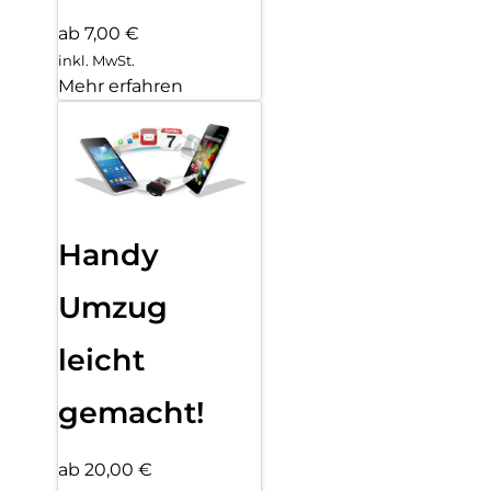
ab 7,00 €
inkl. MwSt.
Mehr erfahren
Handy
Umzug
leicht
gemacht!
ab 20,00 €