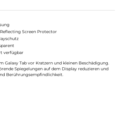
sung
-Reflecting Screen Protector
layschutz
sparent
rt verfügbar
m Galaxy Tab vor Kratzern und kleinen Beschädigung.
törende Spiegelungen auf dem Display reduzieren und
 und Berührungsempfindlichkeit.