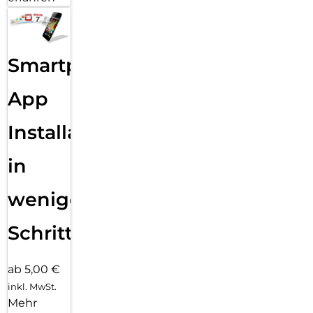
Smartphone
App
Installation
in
wenigen
Schritten
ab 5,00 €
inkl. MwSt.
Mehr