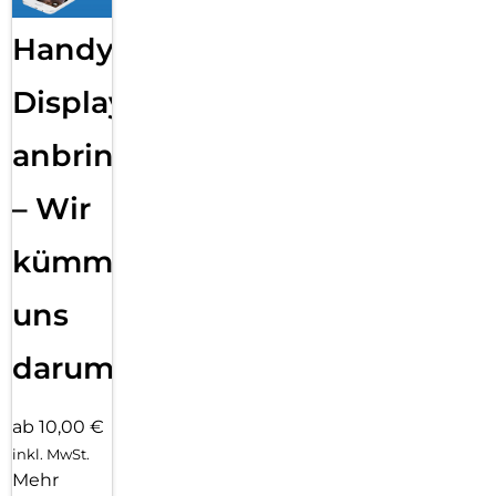
Handy
Displayfolie
anbringen
– Wir
kümmern
uns
darum!
ab 10,00 €
inkl. MwSt.
Mehr