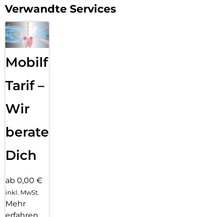
Verwandte Services
Mobilfunk
Tarif –
Wir
beraten
Dich
ab 0,00 €
inkl. MwSt.
Mehr
erfahren