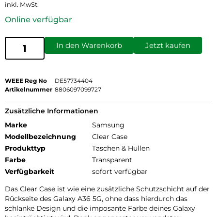
inkl. MwSt.
Online verfügbar
In den Warenkorb
Jetzt kaufen
WEEE Reg No
DE57734404
Artikelnummer
8806097099727
Zusätzliche Informationen
Marke
Samsung
Modellbezeichnung
Clear Case
Produkttyp
Taschen & Hüllen
Farbe
Transparent
Verfügbarkeit
sofort verfügbar
Das Clear Case ist wie eine zusätzliche Schutzschicht auf der
Rückseite des Galaxy A36 5G, ohne dass hierdurch das
schlanke Design und die imposante Farbe deines Galaxy