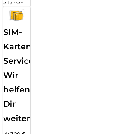
erfahren
SIM-
Karten
Service:
Wir
helfen
Dir
weiter
ab 7,00 €