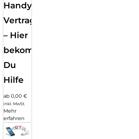
Handy
Vertragsabwicklung
– Hier
bekommst
Du
Hilfe
ab 0,00 €
inkl. MwSt.
Mehr
erfahren