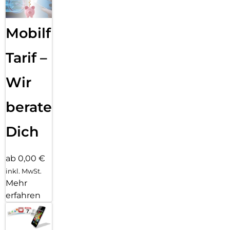
Mobilfunk
Tarif –
Wir
beraten
Dich
ab 0,00 €
inkl. MwSt.
Mehr
erfahren