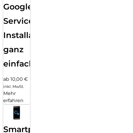
Google
Services
Installation
ganz
einfach
ab 10,00 €
inkl. MwSt.
Mehr
erfahren
Smartphone