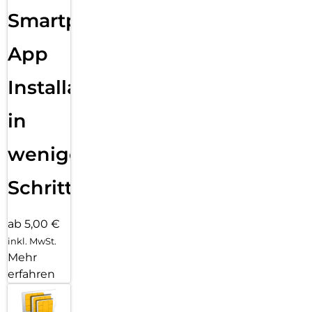
Smartphone
App
Installation
in
wenigen
Schritten
ab 5,00 €
inkl. MwSt.
Mehr
erfahren