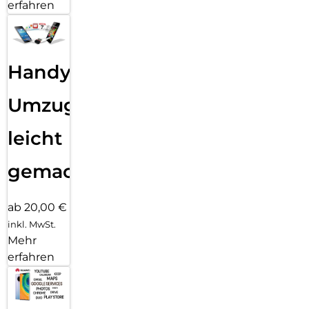
erfahren
Handy
Umzug
leicht
gemacht!
ab 20,00 €
inkl. MwSt.
Mehr
erfahren