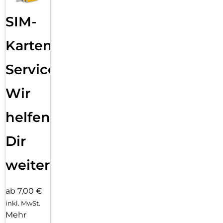
SIM-
Karten
Service:
Wir
helfen
Dir
weiter
ab 7,00 €
inkl. MwSt.
Mehr