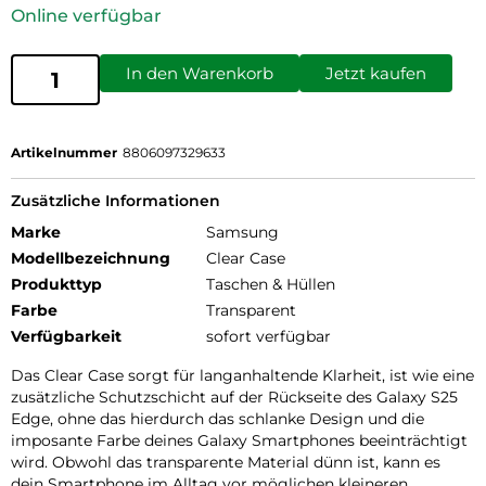
Online verfügbar
In den Warenkorb
Jetzt kaufen
Artikelnummer
8806097329633
Zusätzliche Informationen
Marke
Samsung
Modellbezeichnung
Clear Case
Produkttyp
Taschen & Hüllen
Farbe
Transparent
Verfügbarkeit
sofort verfügbar
Das Clear Case sorgt für langanhaltende Klarheit, ist wie eine
zusätzliche Schutzschicht auf der Rückseite des Galaxy S25
Edge, ohne das hierdurch das schlanke Design und die
imposante Farbe deines Galaxy Smartphones beeinträchtigt
wird. Obwohl das transparente Material dünn ist, kann es
dein Smartphone im Alltag vor möglichen kleineren