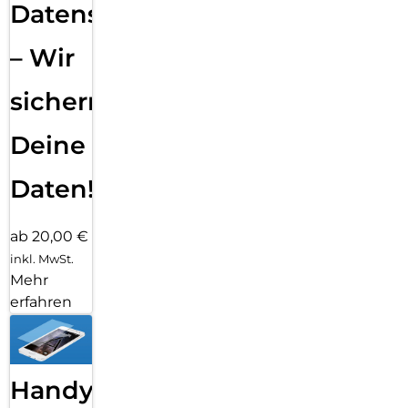
Datensicherung
– Wir
sichern
Deine
Daten!
ab 20,00 €
inkl. MwSt.
Mehr
erfahren
Handy