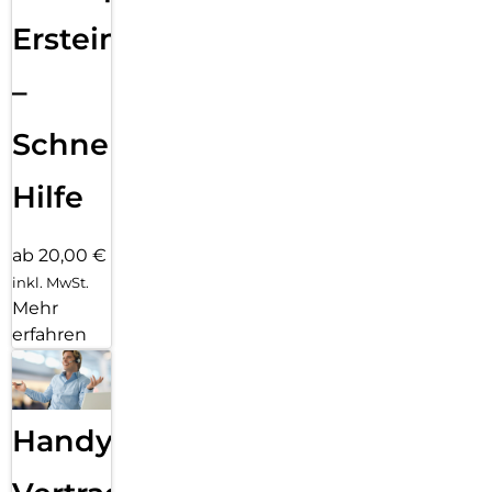
Ersteinrichtung
–
Schnelle
Hilfe
ab 20,00 €
inkl. MwSt.
Mehr
erfahren
Handy