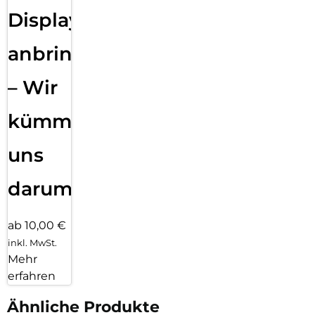
Displayfolie
anbringen
– Wir
kümmern
uns
darum!
ab 10,00 €
inkl. MwSt.
Mehr
erfahren
Ähnliche Produkte