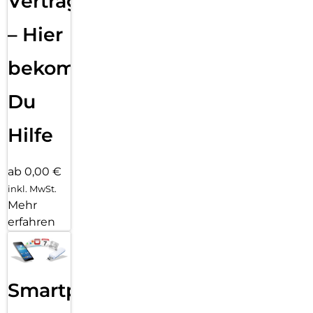
Vertragsabwicklung
– Hier
bekommst
Du
Hilfe
ab 0,00 €
inkl. MwSt.
Mehr
erfahren
Smartphone