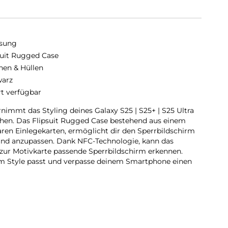
sung
suit Rugged Case
hen & Hüllen
arz
rt verfügbar
nimmt das Styling deines Galaxy S25 | S25+ | S25 Ultra
ehen. Das Flipsuit Rugged Case bestehend aus einem
en Einlegekarten, ermöglicht dir den Sperrbildschirm
 und anzupassen. Dank NFC-Technologie, kann das
ur Motivkarte passende Sperrbildschirm erkennen.
nem Style passt und verpasse deinem Smartphone einen