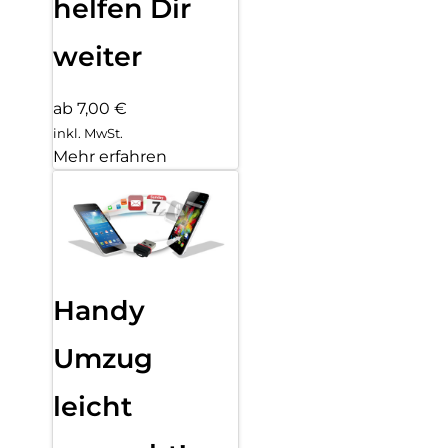
helfen Dir
weiter
ab 7,00 €
inkl. MwSt.
Mehr erfahren
Handy
Umzug
leicht