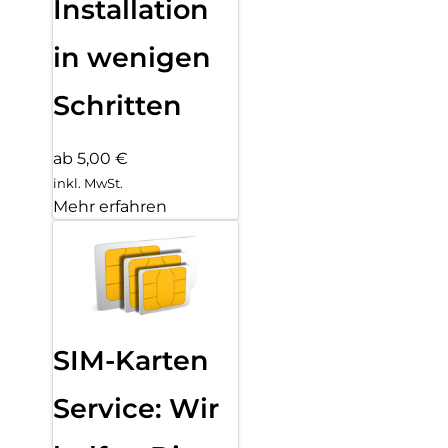
Installation
in wenigen
Schritten
ab 5,00 €
inkl. MwSt.
Mehr erfahren
SIM-Karten
Service: Wir