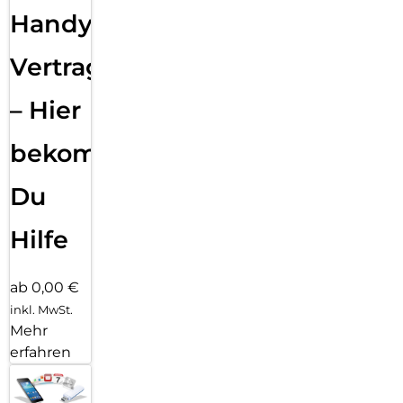
Handy
Vertragsabwicklung
– Hier
bekommst
Du
Hilfe
ab 0,00 €
inkl. MwSt.
Mehr
erfahren