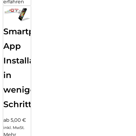
erfahren
Smartphone
App
Installation
in
wenigen
Schritten
ab 5,00 €
inkl. MwSt.
Mehr