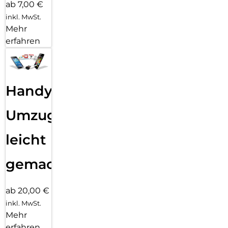
ab 7,00 €
inkl. MwSt.
Mehr
erfahren
Handy
Umzug
leicht
gemacht!
ab 20,00 €
inkl. MwSt.
Mehr
erfahren