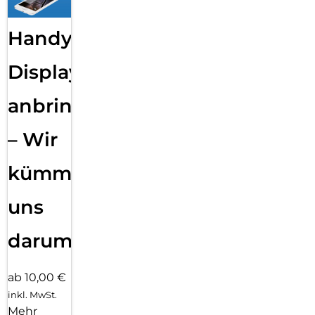
Handy
Displayfolie
anbringen
– Wir
kümmern
uns
darum!
ab 10,00 €
inkl. MwSt.
Mehr