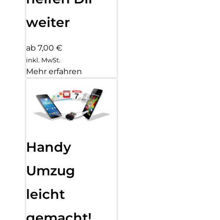
weiter
ab 7,00 €
inkl. MwSt.
Mehr erfahren
Handy
Umzug
leicht
gemacht!