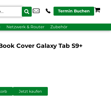
Termin Buchen
e
Netzwerk & Router
Zubehör
ook Cover Galaxy Tab S9+
korb
Jetzt kaufen