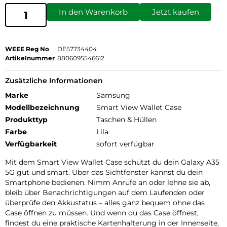
In den Warenkorb
Jetzt kaufen
WEEE Reg No
DE57734404
Artikelnummer
8806095546612
Zusätzliche Informationen
Marke
Samsung
Modellbezeichnung
Smart View Wallet Case
Produkttyp
Taschen & Hüllen
Farbe
Lila
Verfügbarkeit
sofort verfügbar
Mit dem Smart View Wallet Case schützt du dein Galaxy A35
5G gut und smart. Über das Sichtfenster kannst du dein
Smartphone bedienen. Nimm Anrufe an oder lehne sie ab,
bleib über Benachrichtigungen auf dem Laufenden oder
überprüfe den Akkustatus – alles ganz bequem ohne das
Case öffnen zu müssen. Und wenn du das Case öffnest,
findest du eine praktische Kartenhalterung in der Innenseite,