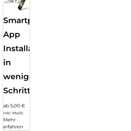
Smartphone
App
Installation
in
wenigen
Schritten
ab 5,00 €
inkl. MwSt.
Mehr
erfahren