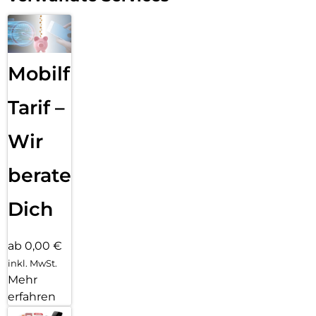
Mobilfunk
Tarif –
Wir
beraten
Dich
ab 0,00 €
inkl. MwSt.
Mehr
erfahren