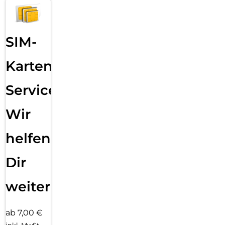
SIM-
Karten
Service:
Wir
helfen
Dir
weiter
ab 7,00 €
inkl. MwSt.