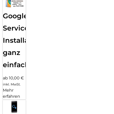
Google
Services
Installation
ganz
einfach
ab 10,00 €
inkl. MwSt.
Mehr
erfahren