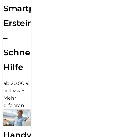
Smartphone
Ersteinrichtung
–
Schnelle
Hilfe
ab 20,00 €
inkl. MwSt.
Mehr
erfahren
Handy