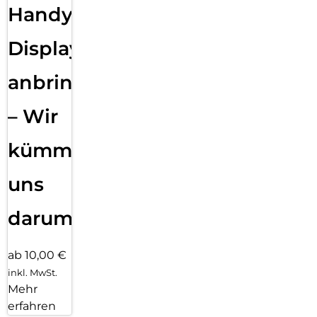
Handy
Displayfolie
anbringen
– Wir
kümmern
uns
darum!
ab 10,00 €
inkl. MwSt.
Mehr
erfahren