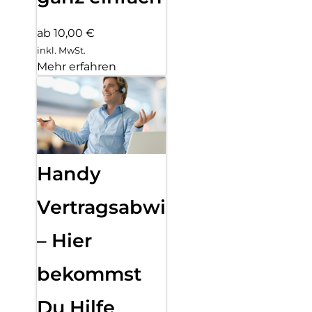
ab 10,00 €
inkl. MwSt.
Mehr erfahren
Handy
Vertragsabwicklung
– Hier
bekommst
Du Hilfe