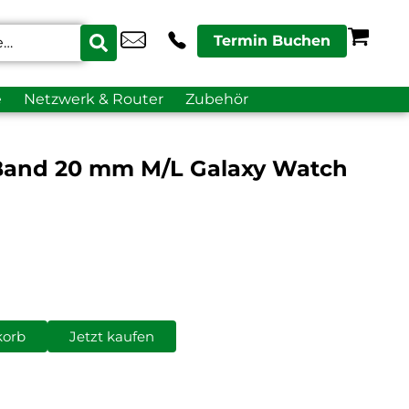
Termin Buchen
e
Netzwerk & Router
Zubehör
Band 20 mm M/L Galaxy Watch
korb
Jetzt kaufen