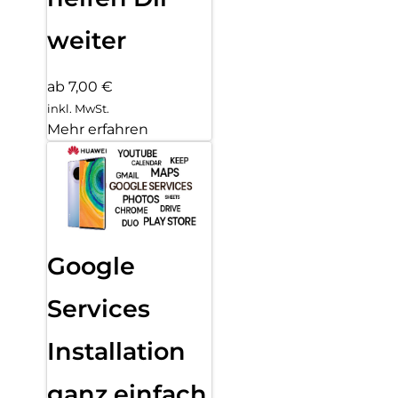
weiter
ab 7,00 €
inkl. MwSt.
Mehr erfahren
Google
Services
Installation
ganz einfach