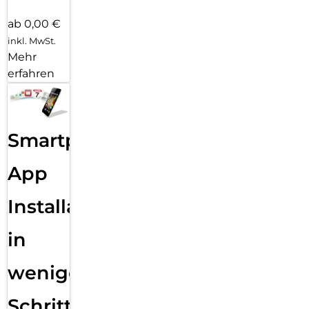
ab 0,00 €
inkl. MwSt.
Mehr
erfahren
Smartphone
App
Installation
in
wenigen
Schritten