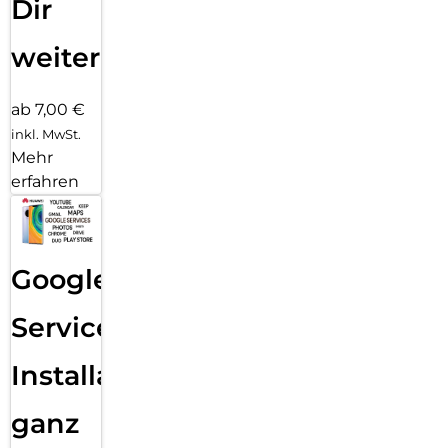
Dir
weiter
ab 7,00 €
inkl. MwSt.
Mehr
erfahren
Google
Services
Installation
ganz