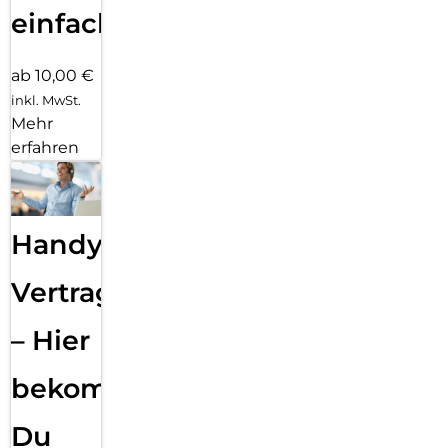
einfach
ab 10,00 €
inkl. MwSt.
Mehr
erfahren
Handy
Vertragsabwicklung
– Hier
bekommst
Du