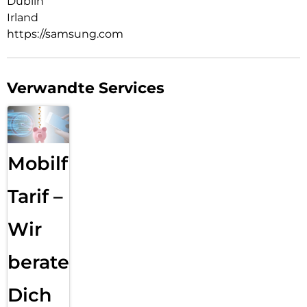
Dublin
Irland
https://samsung.com
Verwandte Services
Mobilfunk
Tarif –
Wir
beraten
Dich