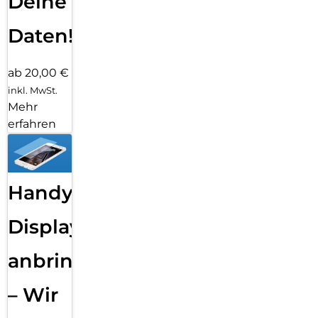
Deine
Daten!
ab 20,00 €
inkl. MwSt.
Mehr
erfahren
Handy
Displayfolie
anbringen
– Wir