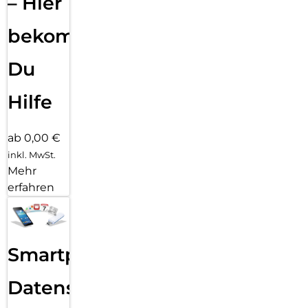
– Hier
bekommst
Du
Hilfe
ab 0,00 €
inkl. MwSt.
Mehr
erfahren
Smartphone
Datensicherung