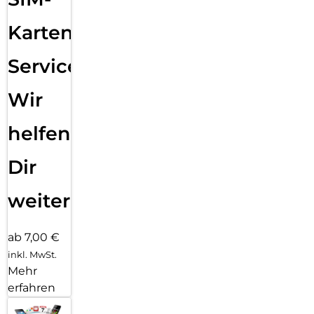
Karten
Service:
Wir
helfen
Dir
weiter
ab 7,00 €
inkl. MwSt.
Mehr
erfahren