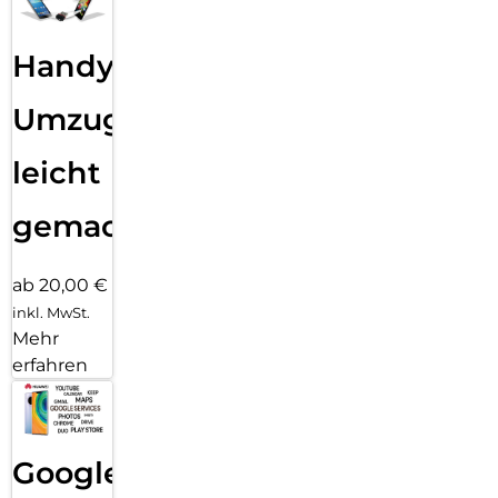
Handy
Umzug
leicht
gemacht!
ab 20,00 €
inkl. MwSt.
Mehr
erfahren
Google