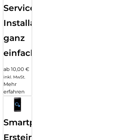
Services
Installation
ganz
einfach
ab 10,00 €
inkl. MwSt.
Mehr
erfahren
Smartphone
Ersteinrichtung