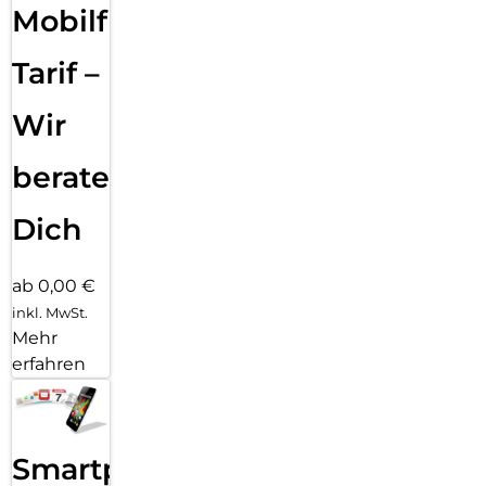
Mobilfunk
Tarif –
Wir
beraten
Dich
ab 0,00 €
inkl. MwSt.
Mehr
erfahren
Smartphone