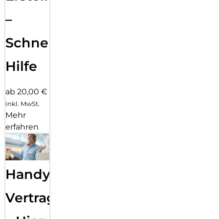
–
Schnelle
Hilfe
ab 20,00 €
inkl. MwSt.
Mehr
erfahren
Handy
Vertragsabwicklung