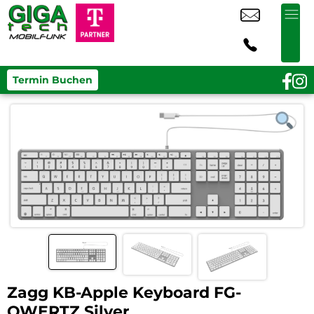
Termin Buchen
Zagg KB-Apple Keyboard FG-
QWERTZ Silver