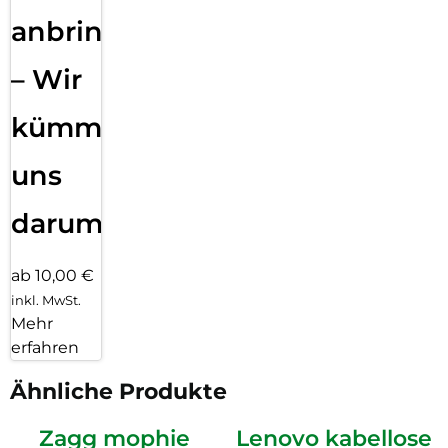
anbringen
– Wir
kümmern
uns
darum!
ab 10,00 €
inkl. MwSt.
Mehr
erfahren
Ähnliche Produkte
Zagg mophie
Lenovo kabellose