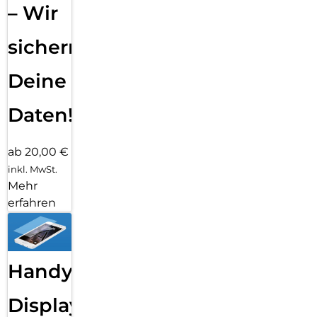
– Wir
sichern
Deine
Daten!
ab 20,00 €
inkl. MwSt.
Mehr
erfahren
Handy
Displayfolie