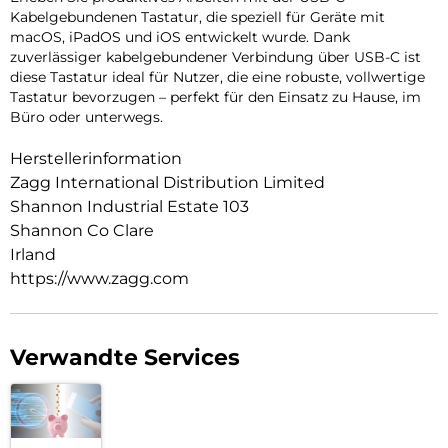
Kabelgebundenen Tastatur, die speziell für Geräte mit
macOS, iPadOS und iOS entwickelt wurde. Dank
zuverlässiger kabelgebundener Verbindung über USB-C ist
diese Tastatur ideal für Nutzer, die eine robuste, vollwertige
Tastatur bevorzugen – perfekt für den Einsatz zu Hause, im
Büro oder unterwegs.
Herstellerinformation
Zagg International Distribution Limited
Shannon Industrial Estate 103
Shannon Co Clare
Irland
https://www.zagg.com
Verwandte Services