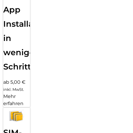
App
Installation
in
wenigen
Schritten
ab 5,00 €
inkl. MwSt.
Mehr
erfahren
SIM-