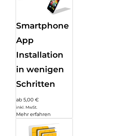
Smartphone
App
Installation
in wenigen
Schritten
ab 5,00 €
inkl. MwSt.
Mehr erfahren