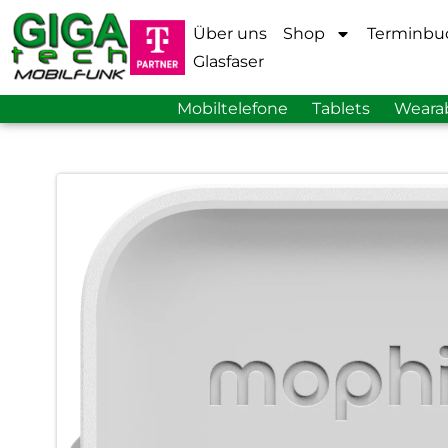
Über uns
Shop
Terminbu
Glasfaser
Mobiltelefone
Tablets
Weara