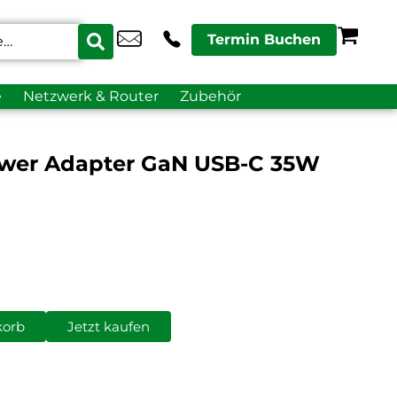
Termin Buchen
e
Netzwerk & Router
Zubehör
wer Adapter GaN USB-C 35W
korb
Jetzt kaufen