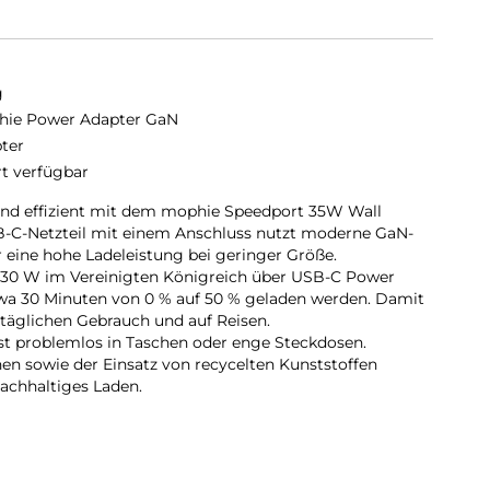
g
ie Power Adapter GaN
ter
rt verfügbar
 und effizient mit dem mophie Speedport 35W Wall
-C-Netzteil mit einem Anschluss nutzt moderne GaN-
r eine hohe Ladeleistung bei geringer Größe.
. 30 W im Vereinigten Königreich über USB-C Power
twa 30 Minuten von 0 % auf 50 % geladen werden. Damit
n täglichen Gebrauch und auf Reisen.
st problemlos in Taschen oder enge Steckdosen.
nen sowie der Einsatz von recycelten Kunststoffen
nachhaltiges Laden.