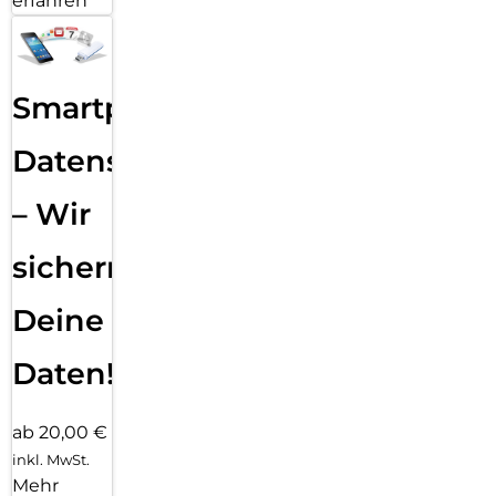
erfahren
Smartphone
Datensicherung
– Wir
sichern
Deine
Daten!
ab 20,00 €
inkl. MwSt.
Mehr