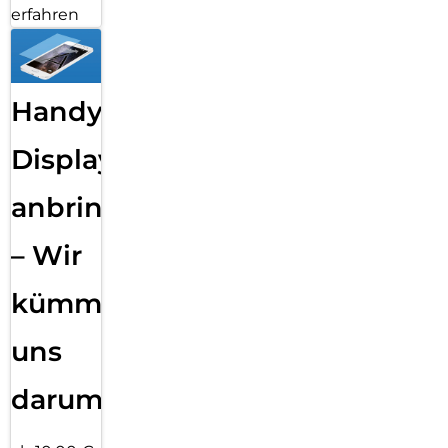
erfahren
Handy
Displayfolie
anbringen
– Wir
kümmern
uns
darum!