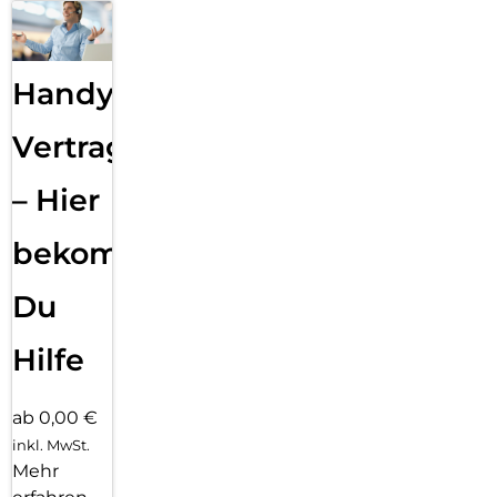
Handy
Vertragsabwicklung
– Hier
bekommst
Du
Hilfe
ab 0,00 €
inkl. MwSt.
Mehr