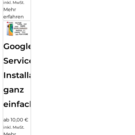
inkl. MwSt.
Mehr
erfahren
Google
Services
Installation
ganz
einfach
ab 10,00 €
inkl. MwSt.
Mehr