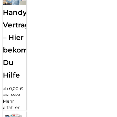
Handy
Vertragsabwicklung
– Hier
bekommst
Du
Hilfe
ab 0,00 €
inkl. MwSt.
Mehr
erfahren