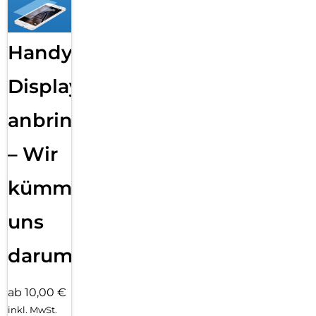
Handy
Displayfolie
anbringen
– Wir
kümmern
uns
darum!
ab 10,00 €
inkl. MwSt.