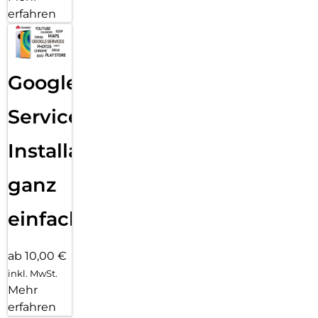
erfahren
Google
Services
Installation
ganz
einfach
ab 10,00 €
inkl. MwSt.
Mehr
erfahren