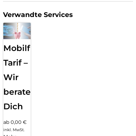
Verwandte Services
Mobilfunk
Tarif –
Wir
beraten
Dich
ab 0,00 €
inkl. MwSt.