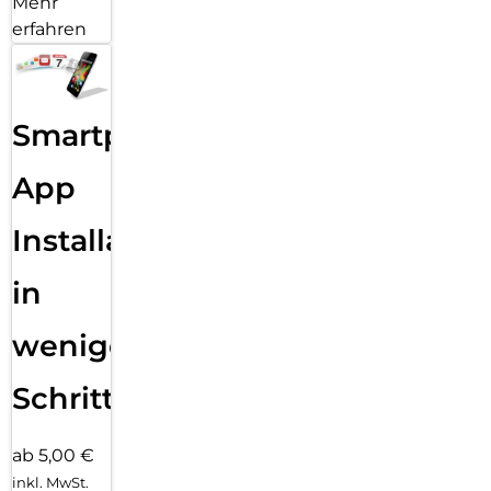
Mehr
erfahren
Smartphone
App
Installation
in
wenigen
Schritten
ab 5,00 €
inkl. MwSt.