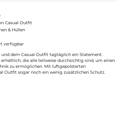
D
on Casual Outfit
hen & Hüllen
rt verfügbar
und dem Casual Outfit tagtäglich ein Statement.
 erhältlich, die alle teilweise durchsichtig sind, um einen
hnik zu ermöglichen. Mit luftgepolsterten
l Outfit sogar noch ein wenig zusätzlichen Schutz.