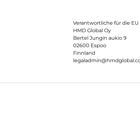
Verantwortliche für die EU
HMD Global Oy
Bertel Jungin aukio 9
02600 Espoo
Finnland
legaladmin@hmdglobal.