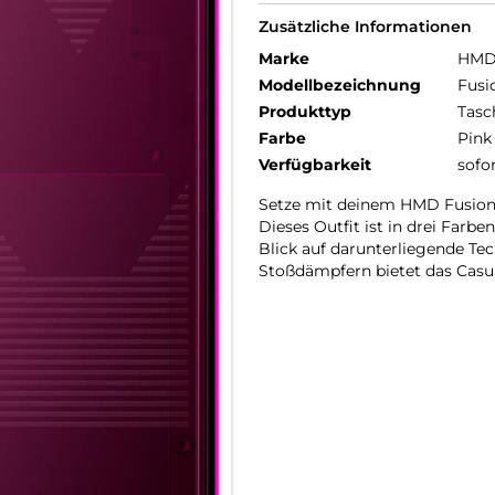
Zusätzliche Informationen
Marke
HM
Modellbezeichnung
Fusi
Produkttyp
Tasc
Farbe
Pink
Verfügbarkeit
sofo
Setze mit deinem HMD Fusion 
Dieses Outfit ist in drei Farben
Blick auf darunterliegende Tec
Stoßdämpfern bietet das Casua