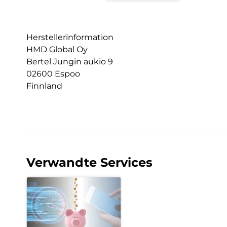
Herstellerinformation
HMD Global Oy
Bertel Jungin aukio 9
02600 Espoo
Finnland
Verwandte Services