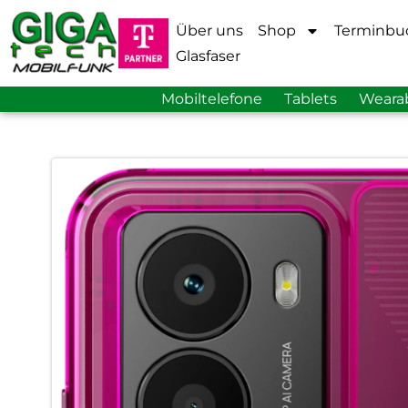
Über uns
Shop
Terminbu
Glasfaser
Mobiltelefone
Tablets
Weara