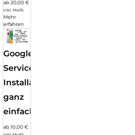
ab 20,00 €
inkl. MwSt.
Mehr
erfahren
Google
Services
Installation
ganz
einfach
ab 10,00 €
inkl. MwSt.