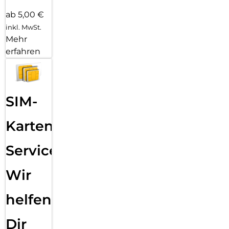
ab 5,00 €
inkl. MwSt.
Mehr
erfahren
SIM-
Karten
Service:
Wir
helfen
Dir