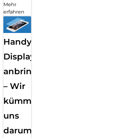
Mehr
erfahren
Handy
Displayfolie
anbringen
– Wir
kümmern
uns
darum!