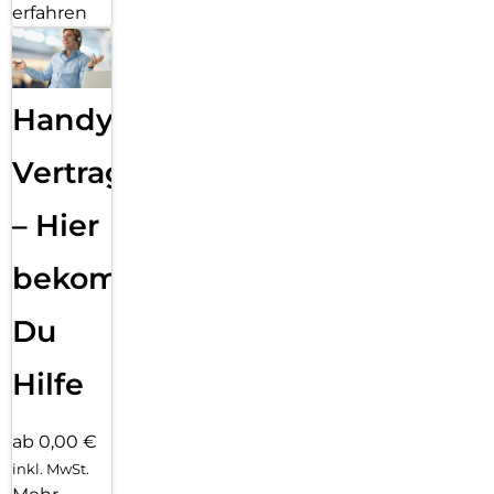
erfahren
Handy
Vertragsabwicklung
– Hier
bekommst
Du
Hilfe
ab 0,00 €
inkl. MwSt.