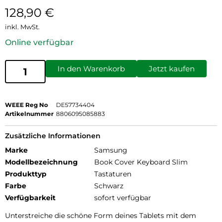
128,90
€
inkl. MwSt.
Online verfügbar
In den Warenkorb
Jetzt kaufen
WEEE Reg No
DE57734404
Artikelnummer
8806095085883
Zusätzliche Informationen
Marke
Samsung
Modellbezeichnung
Book Cover Keyboard Slim
Produkttyp
Tastaturen
Farbe
Schwarz
Verfügbarkeit
sofort verfügbar
Unterstreiche die schöne Form deines Tablets mit dem