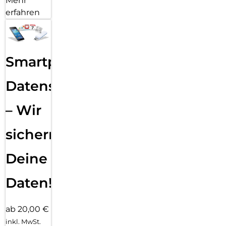
Mehr
erfahren
Smartphone
Datensicherung
– Wir
sichern
Deine
Daten!
ab 20,00 €
inkl. MwSt.