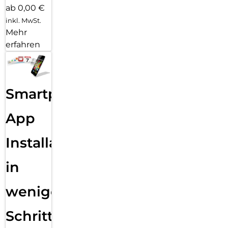
ab 0,00 €
inkl. MwSt.
Mehr
erfahren
Smartphone
App
Installation
in
wenigen
Schritten