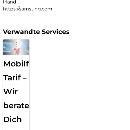
Irland
https://samsung.com
Verwandte Services
Mobilfunk
Tarif –
Wir
beraten
Dich