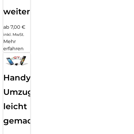
weiter
ab 7,00 €
inkl. MwSt.
Mehr
erfahren
Handy
Umzug
leicht
gemacht!