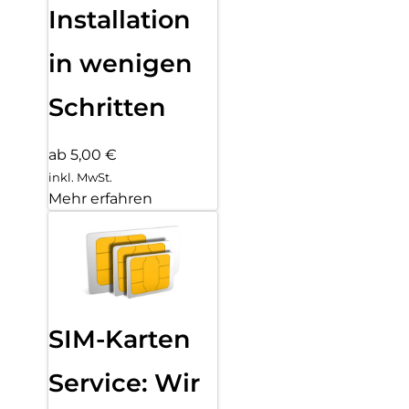
Installation
in wenigen
Schritten
ab 5,00 €
inkl. MwSt.
Mehr erfahren
SIM-Karten
Service: Wir