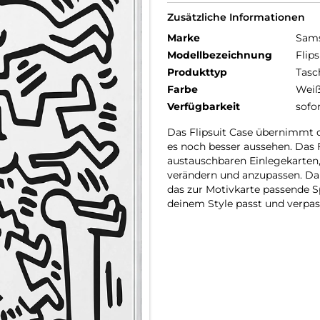
Zusätzliche Informationen
Marke
Sam
Modellbezeichnung
Flip
Produkttyp
Tasc
Farbe
Wei
Verfügbarkeit
sofo
Das Flipsuit Case übernimmt da
es noch besser aussehen. Das
austauschbaren Einlegekarten,
verändern und anzupassen. D
das zur Motivkarte passende S
deinem Style passt und verpa