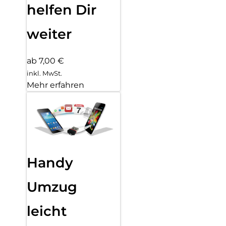
helfen Dir
weiter
ab 7,00 €
inkl. MwSt.
Mehr erfahren
Handy
Umzug
leicht