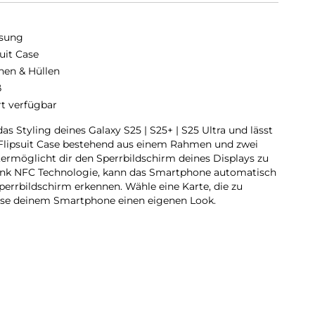
sung
suit Case
hen & Hüllen
ß
rt verfügbar
s Styling deines Galaxy S25 | S25+ | S25 Ultra und lässt
 Flipsuit Case bestehend aus einem Rahmen und zwei
ermöglicht dir den Sperrbildschirm deines Displays zu
ank NFC Technologie, kann das Smartphone automatisch
perrbildschirm erkennen. Wähle eine Karte, die zu
sse deinem Smartphone einen eigenen Look.