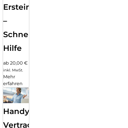
Ersteinrichtung
–
Schnelle
Hilfe
ab 20,00 €
inkl. MwSt.
Mehr
erfahren
Handy
Vertragsabwicklung