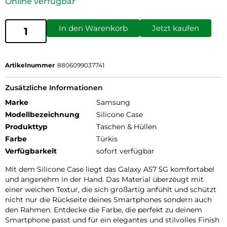
Online verfügbar
In den Warenkorb
Jetzt kaufen
Artikelnummer
8806099037741
Zusätzliche Informationen
Marke
Samsung
Modellbezeichnung
Silicone Case
Produkttyp
Taschen & Hüllen
Farbe
Türkis
Verfügbarkeit
sofort verfügbar
Mit dem Silicone Case liegt das Galaxy A57 5G komfortabel
und angenehm in der Hand. Das Material überzeugt mit
einer weichen Textur, die sich großartig anfühlt und schützt
nicht nur die Rückseite deines Smartphones sondern auch
den Rahmen. Entdecke die Farbe, die perfekt zu deinem
Smartphone passt und für ein elegantes und stilvolles Finish