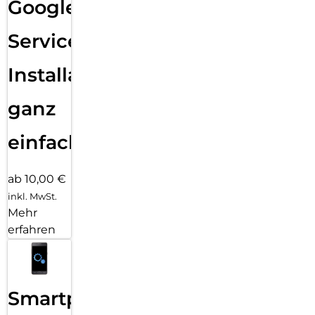
Google
Services
Installation
ganz
einfach
ab 10,00 €
inkl. MwSt.
Mehr
erfahren
Smartphone