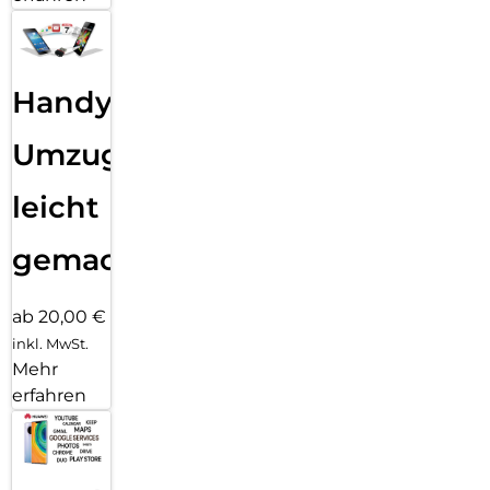
Handy
Umzug
leicht
gemacht!
ab 20,00 €
inkl. MwSt.
Mehr
erfahren