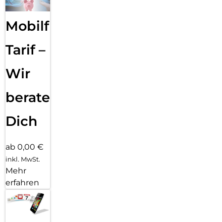
Mobilfunk
Tarif –
Wir
beraten
Dich
ab 0,00 €
inkl. MwSt.
Mehr
erfahren