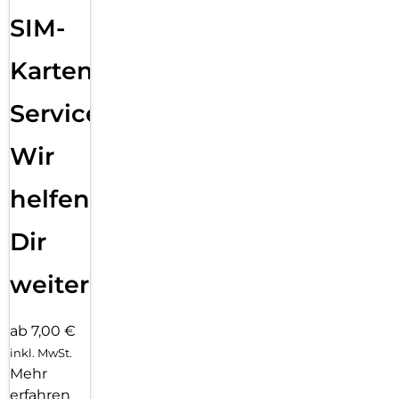
SIM-
Karten
Service:
Wir
helfen
Dir
weiter
ab 7,00 €
inkl. MwSt.
Mehr
erfahren