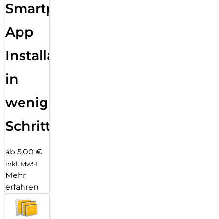
Smartphone
App
Installation
in
wenigen
Schritten
ab 5,00 €
inkl. MwSt.
Mehr
erfahren