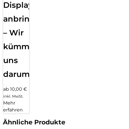
Displayfolie
anbringen
– Wir
kümmern
uns
darum!
ab 10,00 €
inkl. MwSt.
Mehr
erfahren
Ähnliche Produkte