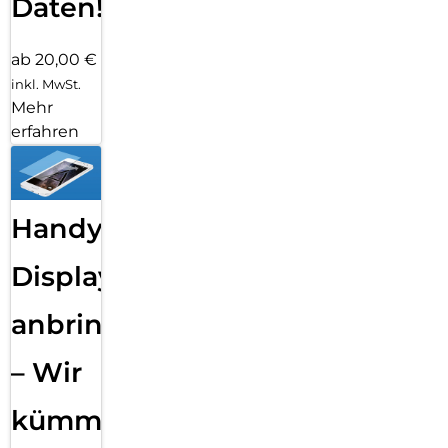
Daten!
ab 20,00 €
inkl. MwSt.
Mehr
erfahren
Handy
Displayfolie
anbringen
– Wir
kümmern