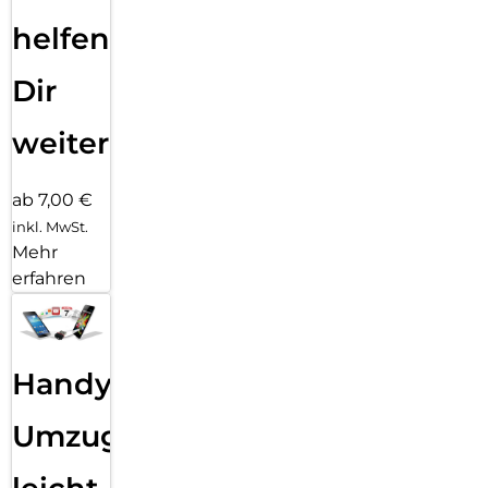
helfen
Dir
weiter
ab 7,00 €
inkl. MwSt.
Mehr
erfahren
Handy
Umzug