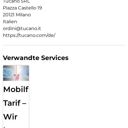
Tucano SRL
Piazza Castello 19
20121 Milano
Italien
ordini@tucano.it
https://tucano.com/de/
Verwandte Services
Mobilfunk
Tarif –
Wir