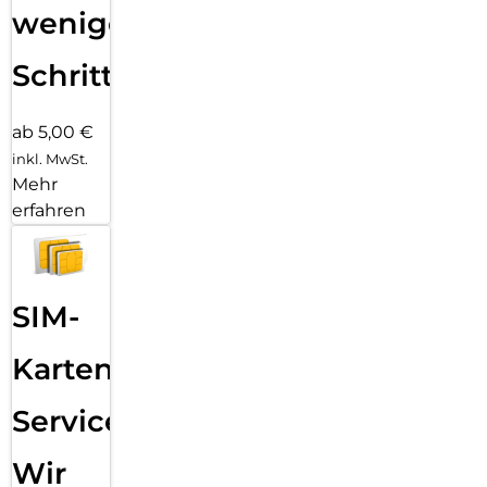
wenigen
Schritten
ab 5,00 €
inkl. MwSt.
Mehr
erfahren
SIM-
Karten
Service:
Wir