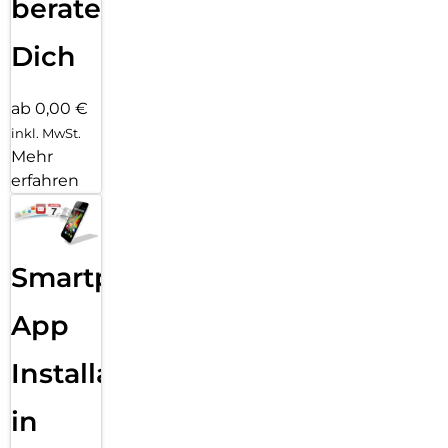
beraten
Dich
ab 0,00 €
inkl. MwSt.
Mehr
erfahren
Smartphone
App
Installation
in