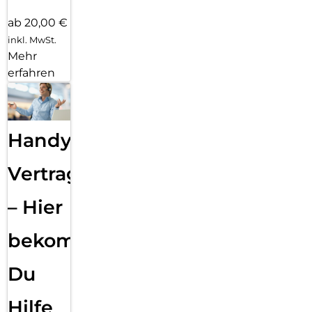
ab 20,00 €
inkl. MwSt.
Mehr
erfahren
Handy
Vertragsabwicklung
– Hier
bekommst
Du
Hilfe