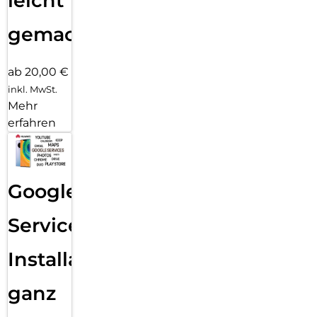
leicht
gemacht!
ab 20,00 €
inkl. MwSt.
Mehr
erfahren
Google
Services
Installation
ganz