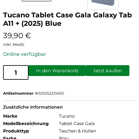
Tucano Tablet Case Gala Galaxy Tab
A11 + (2025) Blue
39,90
€
inkl. MwSt.
Online verfügbar
In den Warenkorb
Jetzt kaufen
Artikelnummer
8020252231450
Zusätzliche Informationen
Marke
Tucano
Modellbezeichnung
Tablet Case Gala
Produkttyp
Taschen & Hüllen
Farbe
Blau