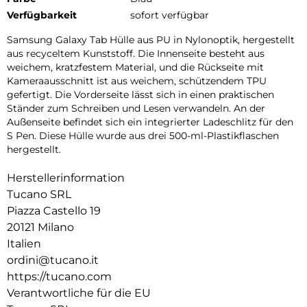
Verfügbarkeit
sofort verfügbar
Samsung Galaxy Tab Hülle aus PU in Nylonoptik, hergestellt
aus recyceltem Kunststoff. Die Innenseite besteht aus
weichem, kratzfestem Material, und die Rückseite mit
Kameraausschnitt ist aus weichem, schützendem TPU
gefertigt. Die Vorderseite lässt sich in einen praktischen
Ständer zum Schreiben und Lesen verwandeln. An der
Außenseite befindet sich ein integrierter Ladeschlitz für den
S Pen. Diese Hülle wurde aus drei 500-ml-Plastikflaschen
hergestellt.
Herstellerinformation
Tucano SRL
Piazza Castello 19
20121 Milano
Italien
ordini@tucano.it
https://tucano.com
Verantwortliche für die EU